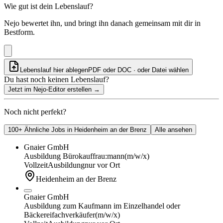
Wie gut ist dein Lebenslauf?
Nejo bewertet ihn, und bringt ihn danach gemeinsam mit dir in
Bestform.
Lebenslauf hier ablegen
PDF oder DOC · oder
Datei wählen
Du hast noch keinen Lebenslauf?
Jetzt im Nejo-Editor erstellen
→
Noch nicht perfekt?
100+ Ähnliche Jobs in Heidenheim an der Brenz
Alle ansehen
Gnaier GmbH
Ausbildung Bürokauffrau:mann
(m/w/x)
Vollzeit
Ausbildung
nur vor Ort
Heidenheim an der Brenz
Gnaier GmbH
Ausbildung zum Kaufmann im Einzelhandel oder
Bäckereifachverkäufer
(m/w/x)