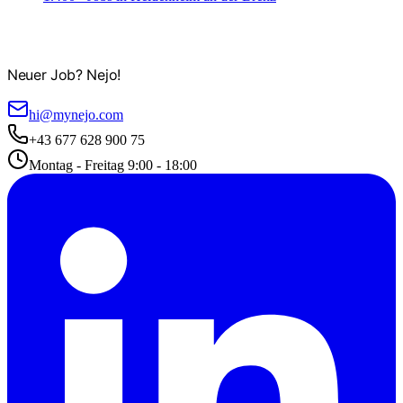
Neuer Job? Nejo!
hi@mynejo.com
+43 677 628 900 75
Montag - Freitag 9:00 - 18:00