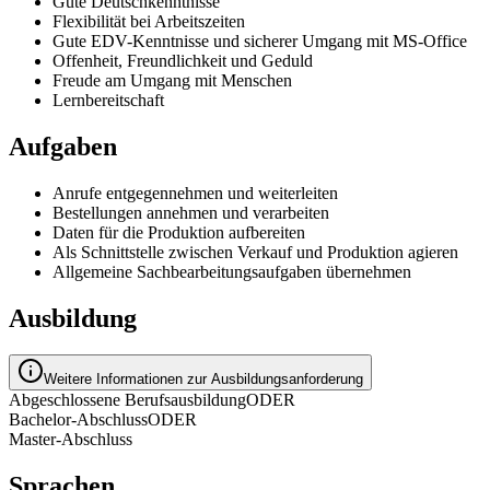
Gute Deutschkenntnisse
Flexibilität bei Arbeitszeiten
Gute EDV-Kenntnisse und sicherer Umgang mit MS-Office
Offenheit, Freundlichkeit und Geduld
Freude am Umgang mit Menschen
Lernbereitschaft
Aufgaben
Anrufe entgegennehmen und weiterleiten
Bestellungen annehmen und verarbeiten
Daten für die Produktion aufbereiten
Als Schnittstelle zwischen Verkauf und Produktion agieren
Allgemeine Sachbearbeitungsaufgaben übernehmen
Ausbildung
Weitere Informationen zur Ausbildungsanforderung
Abgeschlossene Berufsausbildung
ODER
Bachelor-Abschluss
ODER
Master-Abschluss
Sprachen