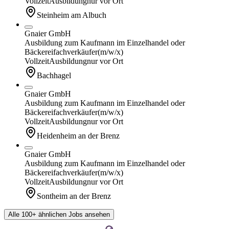
Vollzeit
Ausbildung
nur vor Ort
Steinheim am Albuch
Gnaier GmbH
Ausbildung zum Kaufmann im Einzelhandel oder
Bäckereifachverkäufer
(m/w/x)
Vollzeit
Ausbildung
nur vor Ort
Bachhagel
Gnaier GmbH
Ausbildung zum Kaufmann im Einzelhandel oder
Bäckereifachverkäufer
(m/w/x)
Vollzeit
Ausbildung
nur vor Ort
Heidenheim an der Brenz
Gnaier GmbH
Ausbildung zum Kaufmann im Einzelhandel oder
Bäckereifachverkäufer
(m/w/x)
Vollzeit
Ausbildung
nur vor Ort
Sontheim an der Brenz
Alle 100+ ähnlichen Jobs ansehen