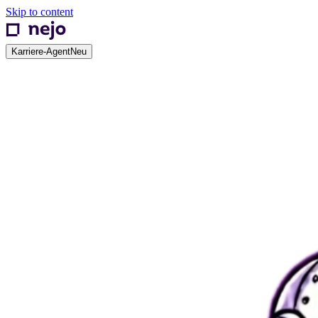
Skip to content
Karriere-Agent
Neu