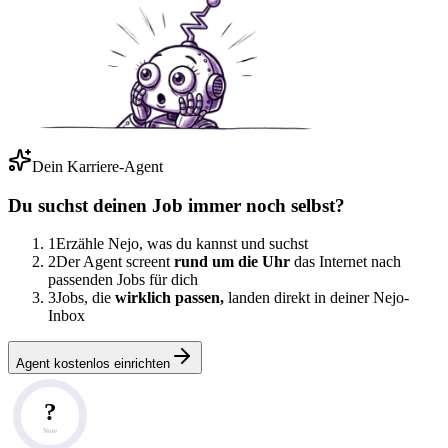
Dein Karriere-Agent
Du suchst deinen Job immer noch selbst?
1
Erzähle Nejo, was du kannst und suchst
2
Der Agent screent
rund um die Uhr
das Internet nach
passenden Jobs für dich
3
Jobs, die
wirklich passen,
landen direkt in deiner Nejo-
Inbox
Agent kostenlos einrichten
?
Note