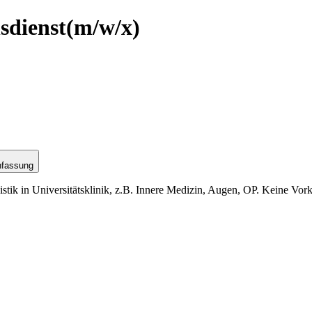
sdienst
(m/w/x)
nfassung
istik in Universitätsklinik, z.B. Innere Medizin, Augen, OP. Keine V