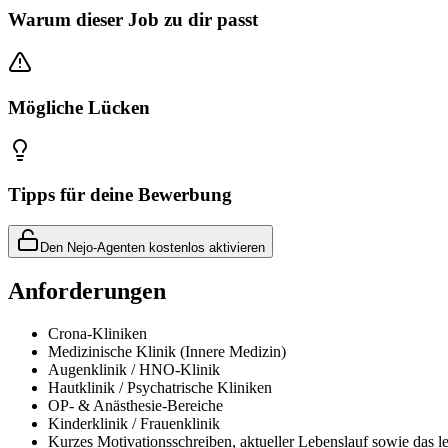
Warum dieser Job zu dir passt
Mögliche Lücken
Tipps für deine Bewerbung
Den Nejo-Agenten kostenlos aktivieren
Anforderungen
Crona-Kliniken
Medizinische Klinik (Innere Medizin)
Augenklinik / HNO-Klinik
Hautklinik / Psychatrische Kliniken
OP- & Anästhesie-Bereiche
Kinderklinik / Frauenklinik
Kurzes Motivationsschreiben, aktueller Lebenslauf sowie das le