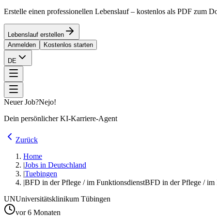
Erstelle einen professionellen Lebenslauf – kostenlos als PDF zum 
Lebenslauf erstellen
Anmelden
Kostenlos starten
DE
Neuer Job?
Nejo!
Dein persönlicher KI-Karriere-Agent
Zurück
Home
|
Jobs in Deutschland
|
Tuebingen
|
BFD in der Pflege / im Funktionsdienst
BFD in der Pflege / im 
UN
Universitätsklinikum Tübingen
vor 6 Monaten