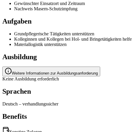
Gewünschter Einsatzort und Zeitraum
Nachweis Masern-Schutzimpfung
Aufgaben
Grundpflegerische Tätigkeiten unterstützen
Kolleginnen und Kollegen bei Hol- und Bringetätigkeiten helf
Materiallogistik unterstützen
Ausbildung
Weitere Informationen zur Ausbildungsanforderung
Keine Ausbildung erforderlich
Sprachen
Deutsch
–
verhandlungssicher
Benefits
Sonstige Zulagen