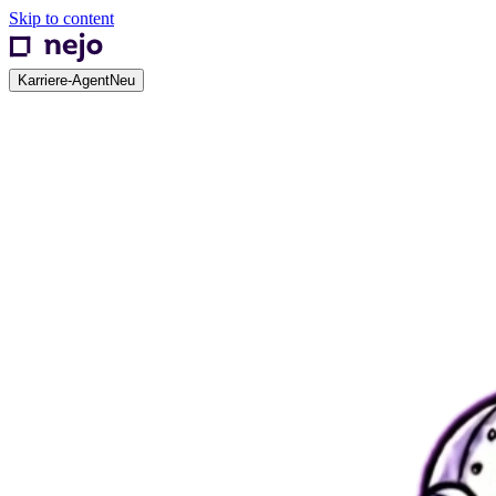
Skip to content
Karriere-Agent
Neu