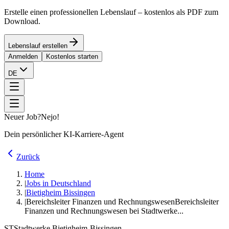
Erstelle einen professionellen Lebenslauf – kostenlos als PDF zum
Download.
Lebenslauf erstellen
Anmelden
Kostenlos starten
DE
Neuer Job?
Nejo!
Dein persönlicher KI-Karriere-Agent
Zurück
Home
|
Jobs in Deutschland
|
Bietigheim Bissingen
|
Bereichsleiter Finanzen und Rechnungswesen
Bereichsleiter
Finanzen und Rechnungswesen bei Stadtwerke...
ST
Stadtwerke Bietigheim-Bissingen