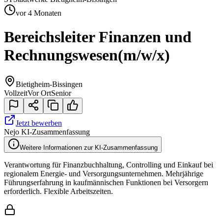
vor 4 Monaten
Bereichsleiter Finanzen und
Rechnungswesen
(m/w/x)
Bietigheim-Bissingen
Vollzeit
Vor Ort
Senior
Jetzt bewerben
Nejo KI-Zusammenfassung
Weitere Informationen zur KI-Zusammenfassung
Verantwortung für Finanzbuchhaltung, Controlling und Einkauf bei
regionalem Energie- und Versorgungsunternehmen. Mehrjährige
Führungserfahrung in kaufmännischen Funktionen bei Versorgern
erforderlich. Flexible Arbeitszeiten.