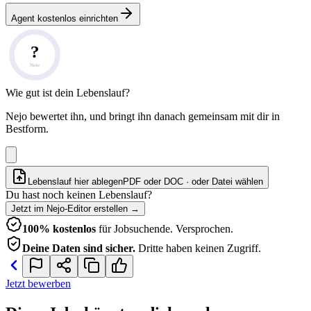
Agent kostenlos einrichten
?
Note
Wie gut ist dein Lebenslauf?
Nejo bewertet ihn, und bringt ihn danach gemeinsam mit dir in
Bestform.
Lebenslauf hier ablegen
PDF oder DOC · oder
Datei wählen
Du hast noch keinen Lebenslauf?
Jetzt im Nejo-Editor erstellen
→
100% kostenlos
für Jobsuchende. Versprochen.
Deine Daten sind sicher.
Dritte haben keinen Zugriff.
Jetzt bewerben