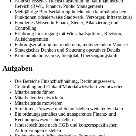
Abgeschlossenes Hochschulstudium im kaufmännischen
Bereich (BWL, Finance, Public Management)
Mehrjährige Berufserfahrung in leitenden kaufmännischen
Funktionen (idealerweise Stadtwerk, Versorger, Infrastruktur)
Fundiertes Wissen in Finanz, Steuer, Bilanzierung und
Controlling
Erfahrung im Umgang mit Wirtschaftsprüfern, Revision,
Aufsichtsgremien
Führungserfahrung mit modernem, motivierendem Mindset
Strategisches Denken und Steuerung operativer Details
Kommunikationsstärke, Integrität, Überzeugungskraft
Aufgaben
Die Bereiche Finanzbuchhaltung, Rechnungswesen,
Controlling und Einkauf/Materialwirtschaft verantworten
Mitarbeitende führen
Mitarbeitende entwickeln
Mitarbeitende motivieren
Strukturen, Prozesse und Schnittstellen weiterentwickeln
Ein ordnungsgemäßes und transparentes Finanz- und
Rechnungswesen sicherstellen
Jahresabschlüsse nach HGB und konzernspezifischen
Anforderungen erstellen
Budgetplanung, Wirtschaftsplan, Forecasts und