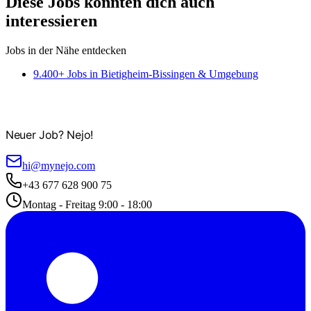
Diese Jobs könnten dich auch
interessieren
Jobs in der Nähe entdecken
9.400+ Jobs in Bietigheim-Bissingen & Umgebung
Neuer Job? Nejo!
hi@mynejo.com
+43 677 628 900 75
Montag - Freitag 9:00 - 18:00