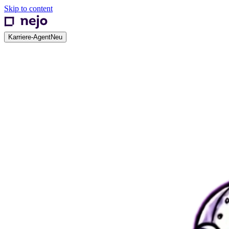
Skip to content
Karriere-Agent
Neu