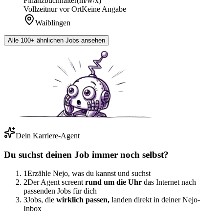
Finanzbuchhalter
(m/w/x)
Vollzeit
nur vor Ort
Keine Angabe
Waiblingen
Alle 100+ ähnlichen Jobs ansehen
Dein Karriere-Agent
Du suchst deinen Job immer noch selbst?
1
Erzähle Nejo, was du kannst und suchst
2
Der Agent screent
rund um die Uhr
das Internet nach
passenden Jobs für dich
3
Jobs, die
wirklich passen,
landen direkt in deiner Nejo-
Inbox