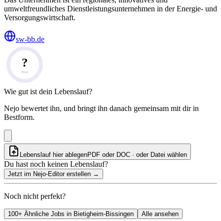
umweltfreundliches Dienstleistungsunternehmen in der Energie- und
Versorgungswirtschaft.
sw-bb.de
?
Note
Wie gut ist dein Lebenslauf?
Nejo bewertet ihn, und bringt ihn danach gemeinsam mit dir in
Bestform.
Lebenslauf hier ablegen
PDF oder DOC · oder
Datei wählen
Du hast noch keinen Lebenslauf?
Jetzt im Nejo-Editor erstellen
→
Noch nicht perfekt?
100+ Ähnliche Jobs in Bietigheim-Bissingen
Alle ansehen