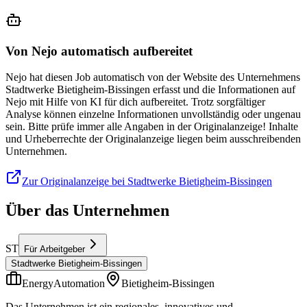
Von Nejo automatisch aufbereitet
Nejo hat diesen Job automatisch von der Website des Unternehmens
Stadtwerke Bietigheim-Bissingen erfasst und die Informationen auf
Nejo mit Hilfe von KI für dich aufbereitet. Trotz sorgfältiger
Analyse können einzelne Informationen unvollständig oder ungenau
sein. Bitte prüfe immer alle Angaben in der Originalanzeige! Inhalte
und Urheberrechte der Originalanzeige liegen beim ausschreibenden
Unternehmen.
Zur Originalanzeige bei Stadtwerke Bietigheim-Bissingen
Über das Unternehmen
ST
Für Arbeitgeber
Stadtwerke Bietigheim-Bissingen
EnergyAutomation
Bietigheim-Bissingen
Das Unternehmen ist ein regionales, innovatives und