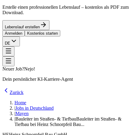
Erstelle einen professionellen Lebenslauf – kostenlos als PDF zum
Download.
Lebenslauf erstellen
Anmelden
Kostenlos starten
DE
Neuer Job?
Nejo!
Dein persönlicher KI-Karriere-Agent
Zurück
Home
|
Jobs in Deutschland
|
Mayen
|
Bauleiter im Straßen- & Tiefbau
Bauleiter im Straßen- &
Tiefbau bei Heinz Schnorpfeil Bau...
HE
Heinz Schnorpfeil Bau GmbH