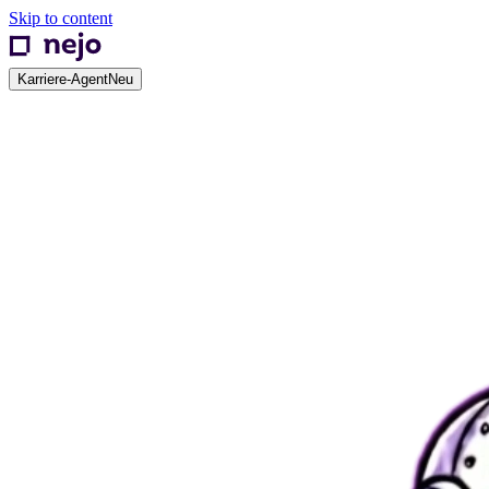
Skip to content
Karriere-Agent
Neu