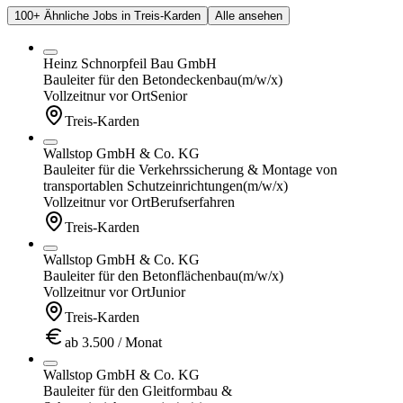
100+ Ähnliche Jobs in Treis-Karden
Alle ansehen
Heinz Schnorpfeil Bau GmbH
Bauleiter für den Betondeckenbau
(m/w/x)
Vollzeit
nur vor Ort
Senior
Treis-Karden
Wallstop GmbH & Co. KG
Bauleiter für die Verkehrssicherung & Montage von
transportablen Schutzeinrichtungen
(m/w/x)
Vollzeit
nur vor Ort
Berufserfahren
Treis-Karden
Wallstop GmbH & Co. KG
Bauleiter für den Betonflächenbau
(m/w/x)
Vollzeit
nur vor Ort
Junior
Treis-Karden
ab 3.500 / Monat
Wallstop GmbH & Co. KG
Bauleiter für den Gleitformbau &