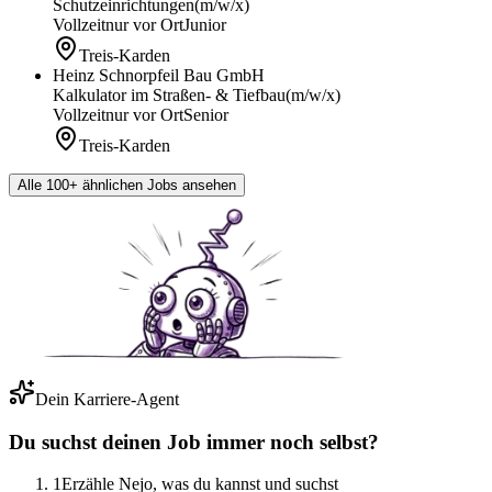
Schutzeinrichtungen
(m/w/x)
Vollzeit
nur vor Ort
Junior
Treis-Karden
Heinz Schnorpfeil Bau GmbH
Kalkulator im Straßen- & Tiefbau
(m/w/x)
Vollzeit
nur vor Ort
Senior
Treis-Karden
Alle 100+ ähnlichen Jobs ansehen
Dein Karriere-Agent
Du suchst deinen Job immer noch selbst?
1
Erzähle Nejo, was du kannst und suchst