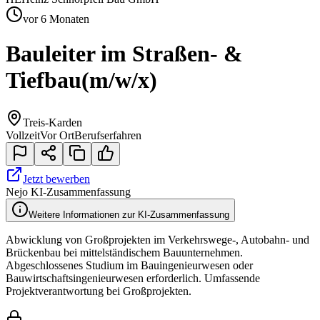
vor 6 Monaten
Bauleiter im Straßen- &
Tiefbau
(m/w/x)
Treis-Karden
Vollzeit
Vor Ort
Berufserfahren
Jetzt bewerben
Nejo KI-Zusammenfassung
Weitere Informationen zur KI-Zusammenfassung
Abwicklung von Großprojekten im Verkehrswege-, Autobahn- und
Brückenbau bei mittelständischem Bauunternehmen.
Abgeschlossenes Studium im Bauingenieurwesen oder
Bauwirtschaftsingenieurwesen erforderlich. Umfassende
Projektverantwortung bei Großprojekten.