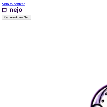
Skip to content
Karriere-Agent
Neu