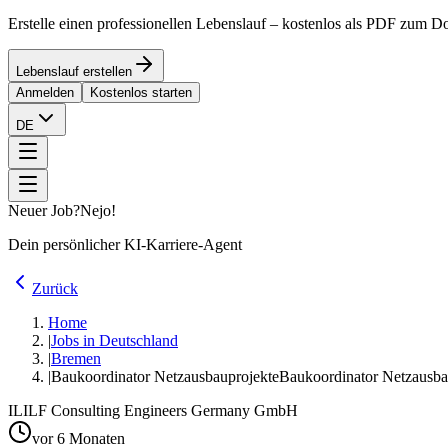
Erstelle einen professionellen Lebenslauf – kostenlos als PDF zum 
Lebenslauf erstellen
Anmelden
Kostenlos starten
DE
Neuer Job?
Nejo!
Dein persönlicher KI-Karriere-Agent
Zurück
Home
|
Jobs in Deutschland
|
Bremen
|
Baukoordinator Netzausbauprojekte
Baukoordinator Netzausbau
IL
ILF Consulting Engineers Germany GmbH
vor 6 Monaten