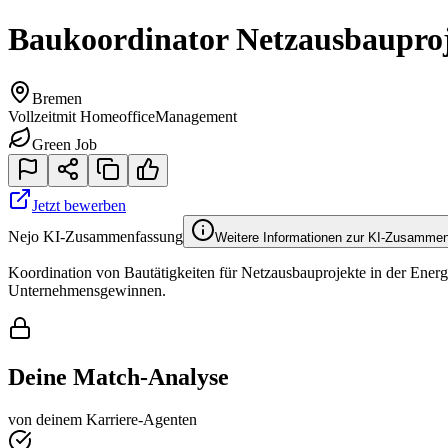
Baukoordinator Netzausbaupro
Bremen
Vollzeit
mit Homeoffice
Management
Green Job
Jetzt bewerben
Nejo KI-Zusammenfassung
Weitere Informationen zur KI-Zusamme
Koordination von Bautätigkeiten für Netzausbauprojekte in der Energ
Unternehmensgewinnen.
Deine Match-Analyse
von deinem Karriere-Agenten