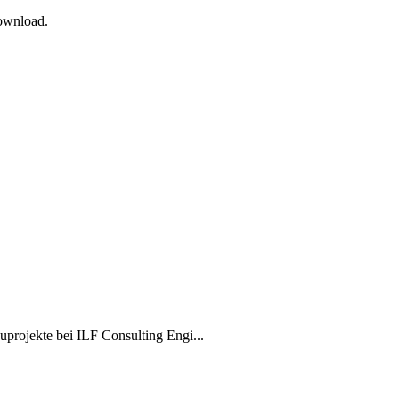
Download.
projekte bei ILF Consulting Engi...