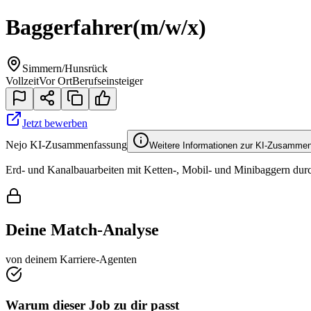
Baggerfahrer
(m/w/x)
Simmern/Hunsrück
Vollzeit
Vor Ort
Berufseinsteiger
Jetzt bewerben
Nejo KI-Zusammenfassung
Weitere Informationen zur KI-Zusamme
Erd- und Kanalbauarbeiten mit Ketten-, Mobil- und Minibaggern durc
Deine Match-Analyse
von deinem Karriere-Agenten
Warum dieser Job zu dir passt