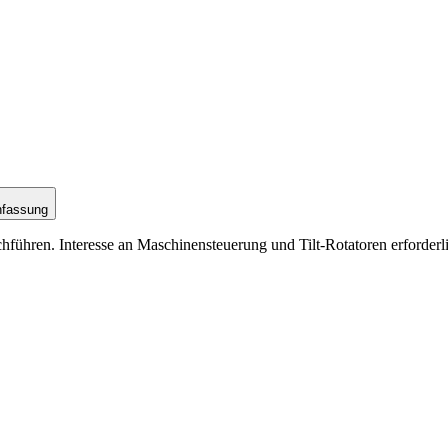
nfassung
hführen. Interesse an Maschinensteuerung und Tilt-Rotatoren erforder