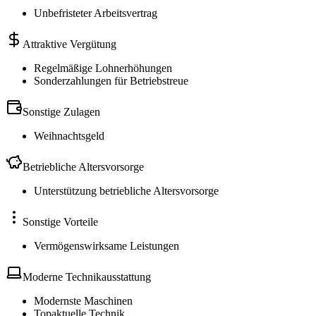
Unbefristeter Arbeitsvertrag
Attraktive Vergütung
Regelmäßige Lohnerhöhungen
Sonderzahlungen für Betriebstreue
Sonstige Zulagen
Weihnachtsgeld
Betriebliche Altersvorsorge
Unterstützung betriebliche Altersvorsorge
Sonstige Vorteile
Vermögenswirksame Leistungen
Moderne Technikausstattung
Modernste Maschinen
Topaktuelle Technik