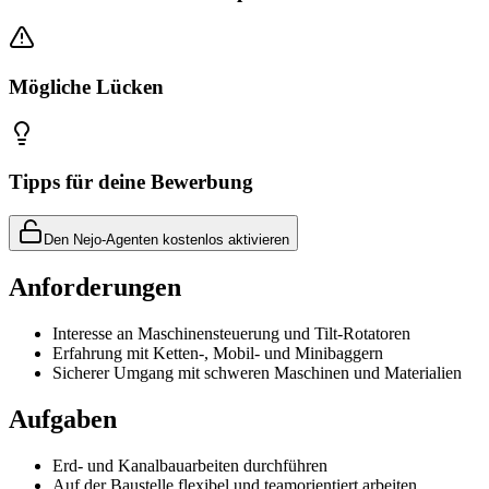
Mögliche Lücken
Tipps für deine Bewerbung
Den Nejo-Agenten kostenlos aktivieren
Anforderungen
Interesse an Maschinensteuerung und Tilt-Rotatoren
Erfahrung mit Ketten-, Mobil- und Minibaggern
Sicherer Umgang mit schweren Maschinen und Materialien
Aufgaben
Erd- und Kanalbauarbeiten durchführen
Auf der Baustelle flexibel und teamorientiert arbeiten