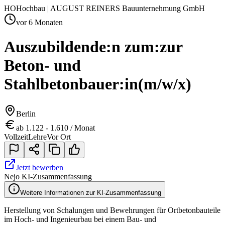
HO
Hochbau | AUGUST REINERS Bauunternehmung GmbH
vor 6 Monaten
Auszubildende:n zum:zur
Beton- und
Stahlbetonbauer:in
(m/w/x)
Berlin
ab 1.122 - 1.610 / Monat
Vollzeit
Lehre
Vor Ort
Jetzt bewerben
Nejo KI-Zusammenfassung
Weitere Informationen zur KI-Zusammenfassung
Herstellung von Schalungen und Bewehrungen für Ortbetonbauteile
im Hoch- und Ingenieurbau bei einem Bau- und