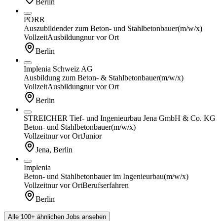
Berlin
PORR
Auszubildender zum Beton- und Stahlbetonbauer
(m/w/x)
Vollzeit
Ausbildung
nur vor Ort
Berlin
Implenia Schweiz AG
Ausbildung zum Beton- & Stahlbetonbauer
(m/w/x)
Vollzeit
Ausbildung
nur vor Ort
Berlin
STREICHER Tief- und Ingenieurbau Jena GmbH & Co. KG
Beton- und Stahlbetonbauer
(m/w/x)
Vollzeit
nur vor Ort
Junior
Jena, Berlin
Implenia
Beton- und Stahlbetonbauer im Ingenieurbau
(m/w/x)
Vollzeit
nur vor Ort
Berufserfahren
Berlin
Alle 100+ ähnlichen Jobs ansehen