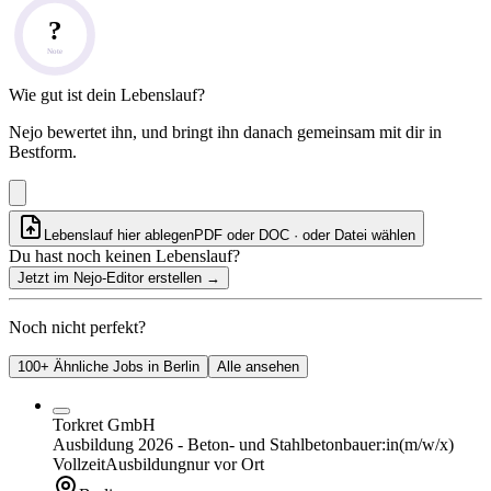
?
Note
Wie gut ist dein Lebenslauf?
Nejo bewertet ihn, und bringt ihn danach gemeinsam mit dir in
Bestform.
Lebenslauf hier ablegen
PDF oder DOC · oder
Datei wählen
Du hast noch keinen Lebenslauf?
Jetzt im Nejo-Editor erstellen
→
Noch nicht perfekt?
100+ Ähnliche Jobs in Berlin
Alle ansehen
Torkret GmbH
Ausbildung 2026 - Beton- und Stahlbetonbauer:in
(m/w/x)
Vollzeit
Ausbildung
nur vor Ort