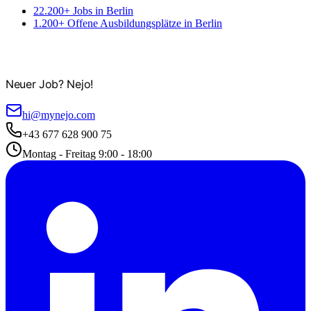
22.200+ Jobs in Berlin
1.200+ Offene Ausbildungsplätze in Berlin
Neuer Job? Nejo!
hi@mynejo.com
+43 677 628 900 75
Montag - Freitag 9:00 - 18:00