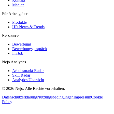
Kontakt
Medien
Für Arbeitgeber
Produkte
HR News & Trends
Ressourcen
Bewerbung
Bewerbungsgespräch
Im Job
Nejo Analytics
Arbeitsmarkt Radar
Skill Radar
Analytics Übersicht
© 2026 Nejo. Alle Rechte vorbehalten.
Datenschutzerklärung
Nutzungsbedingungen
Impressum
Cookie
Policy