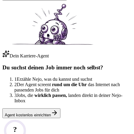
Dein Karriere-Agent
Du suchst deinen Job immer noch selbst?
1
Erzähle Nejo, was du kannst und suchst
2
Der Agent screent
rund um die Uhr
das Internet nach
passenden Jobs für dich
3
Jobs, die
wirklich passen,
landen direkt in deiner Nejo-
Inbox
Agent kostenlos einrichten
?