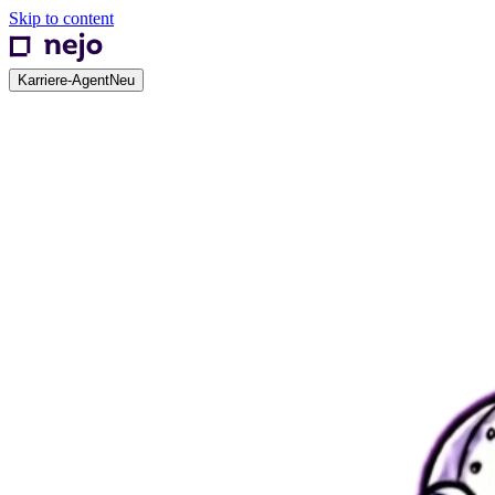
Skip to content
Karriere-Agent
Neu