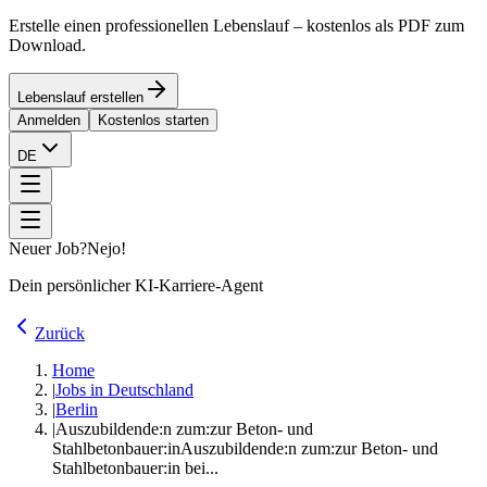
Erstelle einen professionellen Lebenslauf – kostenlos als PDF zum
Download.
Lebenslauf erstellen
Anmelden
Kostenlos starten
DE
Neuer Job?
Nejo!
Dein persönlicher KI-Karriere-Agent
Zurück
Home
|
Jobs in Deutschland
|
Berlin
|
Auszubildende:n zum:zur Beton- und
Stahlbetonbauer:in
Auszubildende:n zum:zur Beton- und
Stahlbetonbauer:in bei...