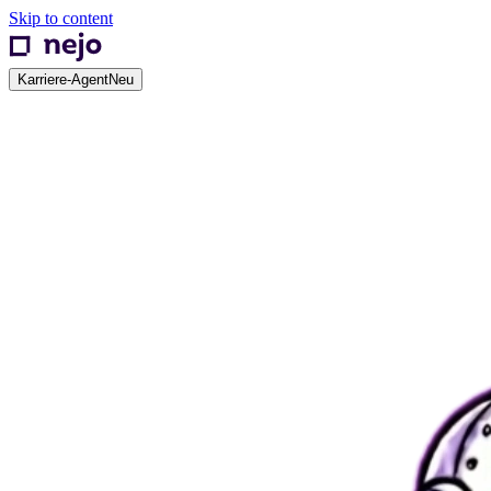
Skip to content
Karriere-Agent
Neu