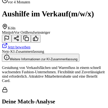
vor 4 Monaten
Aushilfe im Verkauf
(m/w/x)
Köln
Minijob
Vor Ort
Berufseinsteiger
Jetzt bewerben
Nejo KI-Zusammenfassung
Weitere Informationen zur KI-Zusammenfassung
Gestaltung von Verkaufsflächen und Warenfluss in einem schnell
wachsenden Fashion-Unternehmen. Flexibilität und Zuverlässigkeit
sind erforderlich. Attraktive Mitarbeiterrabatte und eine Benefit
Card.
Deine Match-Analyse