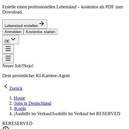
Erstelle einen professionellen Lebenslauf – kostenlos als PDF zum
Download.
Lebenslauf erstellen
Anmelden
Kostenlos starten
DE
Neuer Job?
Nejo!
Dein persönlicher KI-Karriere-Agent
Zurück
Home
|
Jobs in Deutschland
|
Koeln
|
Aushilfe im Verkauf
Aushilfe im Verkauf bei RESERVED
RE
RESERVED