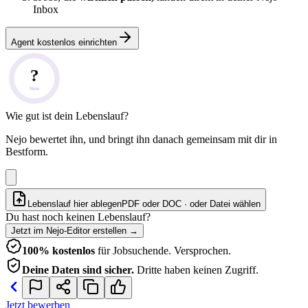
Inbox
Agent kostenlos einrichten
?
Note
Wie gut ist dein Lebenslauf?
Nejo bewertet ihn, und bringt ihn danach gemeinsam mit dir in
Bestform.
Lebenslauf hier ablegen
PDF oder DOC · oder
Datei wählen
Du hast noch keinen Lebenslauf?
Jetzt im Nejo-Editor erstellen
→
100% kostenlos
für Jobsuchende. Versprochen.
Deine Daten sind sicher.
Dritte haben keinen Zugriff.
Jetzt bewerben