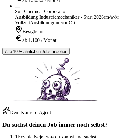
ab 1.303,5 / Monat
Sun Chemical Corporation
Ausbildung Industriemechaniker - Start 2026
(m/w/x)
Vollzeit
Ausbildung
nur vor Ort
Besigheim
ab 1.100 / Monat
Alle 100+ ähnlichen Jobs ansehen
Dein Karriere-Agent
Du suchst deinen Job immer noch selbst?
1
Erzähle Nejo, was du kannst und suchst