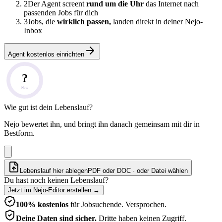
2
Der Agent screent
rund um die Uhr
das Internet nach
passenden Jobs für dich
3
Jobs, die
wirklich passen,
landen direkt in deiner Nejo-
Inbox
Agent kostenlos einrichten
?
Note
Wie gut ist dein Lebenslauf?
Nejo bewertet ihn, und bringt ihn danach gemeinsam mit dir in
Bestform.
Lebenslauf hier ablegen
PDF oder DOC · oder
Datei wählen
Du hast noch keinen Lebenslauf?
Jetzt im Nejo-Editor erstellen
→
100% kostenlos
für Jobsuchende. Versprochen.
Deine Daten sind sicher.
Dritte haben keinen Zugriff.