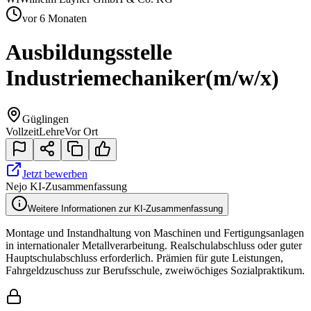
vor 6 Monaten
Ausbildungsstelle
Industriemechaniker
(m/w/x)
Güglingen
Vollzeit
Lehre
Vor Ort
Jetzt bewerben
Nejo KI-Zusammenfassung
Weitere Informationen zur KI-Zusammenfassung
Montage und Instandhaltung von Maschinen und Fertigungsanlagen
in internationaler Metallverarbeitung. Realschulabschluss oder guter
Hauptschulabschluss erforderlich. Prämien für gute Leistungen,
Fahrgeldzuschuss zur Berufsschule, zweiwöchiges Sozialpraktikum.