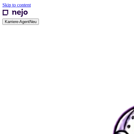
Skip to content
Karriere-Agent
Neu