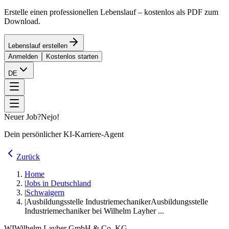
Erstelle einen professionellen Lebenslauf – kostenlos als PDF zum
Download.
Lebenslauf erstellen
Anmelden
Kostenlos starten
DE
Neuer Job?
Nejo!
Dein persönlicher KI-Karriere-Agent
Zurück
Home
|
Jobs in Deutschland
|
Schwaigern
|
Ausbildungsstelle Industriemechaniker
Ausbildungsstelle
Industriemechaniker bei Wilhelm Layher ...
WI
Wilhelm Layher GmbH & Co. KG