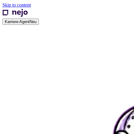
Skip to content
Karriere-Agent
Neu