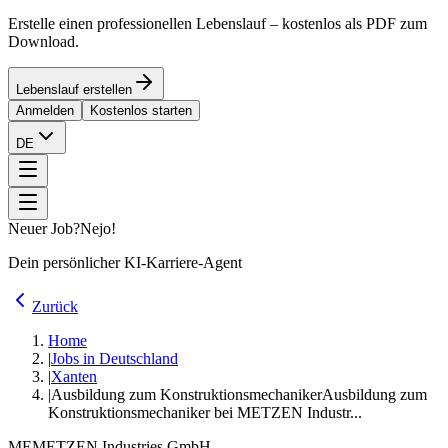
Erstelle einen professionellen Lebenslauf – kostenlos als PDF zum
Download.
Lebenslauf erstellen
Anmelden
Kostenlos starten
DE
Neuer Job?
Nejo!
Dein persönlicher KI-Karriere-Agent
Zurück
Home
|
Jobs in Deutschland
|
Xanten
|
Ausbildung zum Konstruktionsmechaniker
Ausbildung zum
Konstruktionsmechaniker bei METZEN Industr...
ME
METZEN Industries GmbH