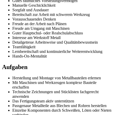
Gutes räumliches Vorstellungsvermögen
Manuelle Geschicklichkeit
Sorgfalt und Ausdauer
Bereitschaft zur Arbeit mit schwerem Werkzeug
Vorausschauendes Denken
Freude an der Arbeit nach Plänen
Freude am Umgang mit Maschinen
Guter Hauptschul- oder Realschulabschluss
Interesse am Werkstoff Metall
Detailgetreue Arbeitsweise und Qualitätsbewusstsein
Teamfähigkeit
Lernbereitschaft und kontinuierliche Weiterentwicklung
Hands-On-Mentalität
Aufgaben
Herstellung und Montage von Metallbauteilen erlernen
Mit Maschinen und Werkzeugen komplexe Bauteile
erschaffen
Technische Zeichnungen und Stücklisten fachgerecht
anwenden
Das Fertigungsteam aktiv unterstützen
Passgenaue Metallteile aus Blechen und Rohren herstellen
Einzelne Komponenten durch Schweißen, Löten oder Nieten
verbinden