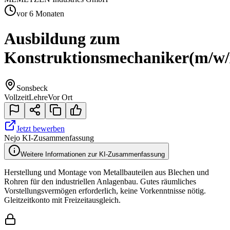
vor 6 Monaten
Ausbildung zum
Konstruktionsmechaniker
(m/w/
Sonsbeck
Vollzeit
Lehre
Vor Ort
Jetzt bewerben
Nejo KI-Zusammenfassung
Weitere Informationen zur KI-Zusammenfassung
Herstellung und Montage von Metallbauteilen aus Blechen und
Rohren für den industriellen Anlagenbau. Gutes räumliches
Vorstellungsvermögen erforderlich, keine Vorkenntnisse nötig.
Gleitzeitkonto mit Freizeitausgleich.