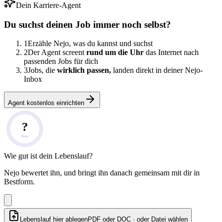
Dein Karriere-Agent
Du suchst deinen Job immer noch selbst?
1
Erzähle Nejo, was du kannst und suchst
2
Der Agent screent
rund um die Uhr
das Internet nach
passenden Jobs für dich
3
Jobs, die
wirklich passen,
landen direkt in deiner Nejo-
Inbox
Agent kostenlos einrichten
?
Note
Wie gut ist dein Lebenslauf?
Nejo bewertet ihn, und bringt ihn danach gemeinsam mit dir in
Bestform.
Lebenslauf hier ablegen
PDF oder DOC · oder
Datei wählen