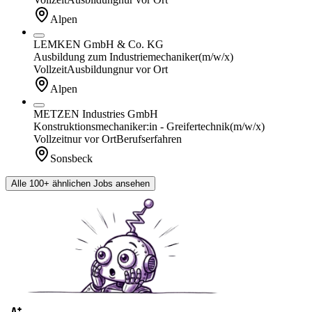
Alpen
LEMKEN GmbH & Co. KG
Ausbildung zum Industriemechaniker
(m/w/x)
Vollzeit
Ausbildung
nur vor Ort
Alpen
METZEN Industries GmbH
Konstruktionsmechaniker:in - Greifertechnik
(m/w/x)
Vollzeit
nur vor Ort
Berufserfahren
Sonsbeck
Alle 100+ ähnlichen Jobs ansehen