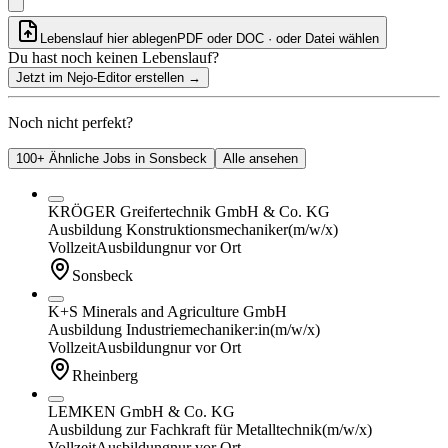
Lebenslauf hier ablegen
PDF oder DOC · oder
Datei wählen
Du hast noch keinen Lebenslauf?
Jetzt im Nejo-Editor erstellen
→
Noch nicht perfekt?
100+ Ähnliche Jobs in Sonsbeck
Alle ansehen
KRÖGER Greifertechnik GmbH & Co. KG
Ausbildung Konstruktionsmechaniker
(m/w/x)
Vollzeit
Ausbildung
nur vor Ort
Sonsbeck
K+S Minerals and Agriculture GmbH
Ausbildung Industriemechaniker:in
(m/w/x)
Vollzeit
Ausbildung
nur vor Ort
Rheinberg
LEMKEN GmbH & Co. KG
Ausbildung zur Fachkraft für Metalltechnik
(m/w/x)
Vollzeit
Ausbildung
nur vor Ort