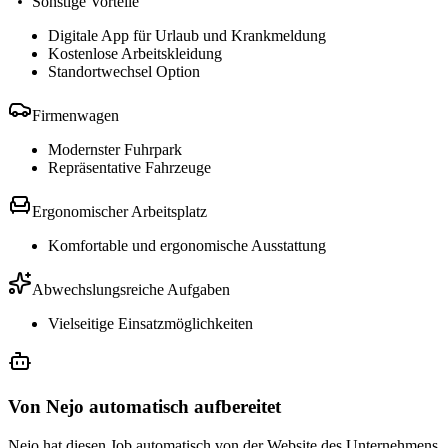
Sonstige Vorteile
Digitale App für Urlaub und Krankmeldung
Kostenlose Arbeitskleidung
Standortwechsel Option
Firmenwagen
Modernster Fuhrpark
Repräsentative Fahrzeuge
Ergonomischer Arbeitsplatz
Komfortable und ergonomische Ausstattung
Abwechslungsreiche Aufgaben
Vielseitige Einsatzmöglichkeiten
Von Nejo automatisch aufbereitet
Nejo hat diesen Job automatisch von der Website des Unternehmens