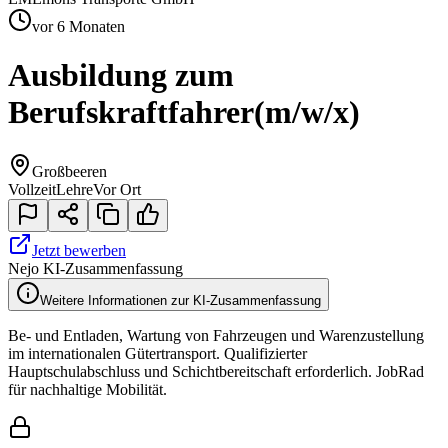
vor 6 Monaten
Ausbildung zum
Berufskraftfahrer
(m/w/x)
Großbeeren
Vollzeit
Lehre
Vor Ort
Jetzt bewerben
Nejo KI-Zusammenfassung
Weitere Informationen zur KI-Zusammenfassung
Be- und Entladen, Wartung von Fahrzeugen und Warenzustellung
im internationalen Gütertransport. Qualifizierter
Hauptschulabschluss und Schichtbereitschaft erforderlich. JobRad
für nachhaltige Mobilität.