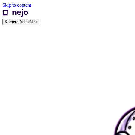
Skip to content
Karriere-Agent
Neu