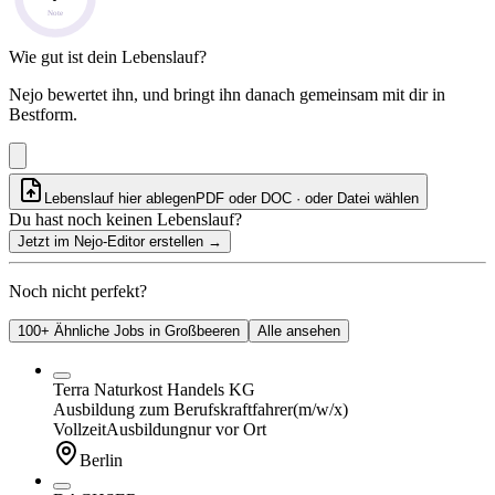
Note
Wie gut ist dein Lebenslauf?
Nejo bewertet ihn, und bringt ihn danach gemeinsam mit dir in
Bestform.
Lebenslauf hier ablegen
PDF oder DOC · oder
Datei wählen
Du hast noch keinen Lebenslauf?
Jetzt im Nejo-Editor erstellen
→
Noch nicht perfekt?
100+ Ähnliche Jobs in Großbeeren
Alle ansehen
Terra Naturkost Handels KG
Ausbildung zum Berufskraftfahrer
(m/w/x)
Vollzeit
Ausbildung
nur vor Ort
Berlin