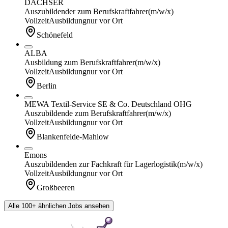
DACHSER
Auszubildender zum Berufskraftfahrer
(m/w/x)
Vollzeit
Ausbildung
nur vor Ort
Schönefeld
ALBA
Ausbildung zum Berufskraftfahrer
(m/w/x)
Vollzeit
Ausbildung
nur vor Ort
Berlin
MEWA Textil-Service SE & Co. Deutschland OHG
Auszubildende zum Berufskraftfahrer
(m/w/x)
Vollzeit
Ausbildung
nur vor Ort
Blankenfelde-Mahlow
Emons
Auszubildenden zur Fachkraft für Lagerlogistik
(m/w/x)
Vollzeit
Ausbildung
nur vor Ort
Großbeeren
Alle 100+ ähnlichen Jobs ansehen