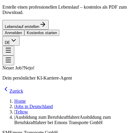
Erstelle einen professionellen Lebenslauf – kostenlos als PDF zum
Download.
Lebenslauf erstellen
Anmelden
Kostenlos starten
DE
Neuer Job?
Nejo!
Dein persönlicher KI-Karriere-Agent
Zurück
Home
|
Jobs in Deutschland
|
Teltow
|
Ausbildung zum Berufskraftfahrer
Ausbildung zum
Berufskraftfahrer bei Emons Transporte GmbH
EM
Emons Transporte GmbH