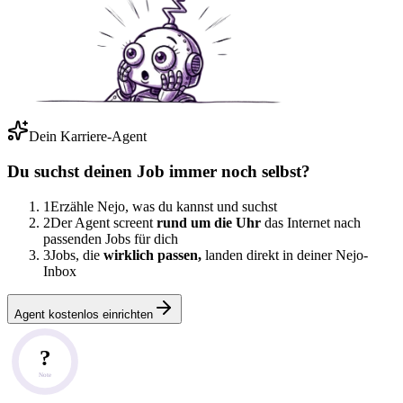
Dein Karriere-Agent
Du suchst deinen Job immer noch selbst?
1
Erzähle Nejo, was du kannst und suchst
2
Der Agent screent
rund um die Uhr
das Internet nach
passenden Jobs für dich
3
Jobs, die
wirklich passen,
landen direkt in deiner Nejo-
Inbox
Agent kostenlos einrichten
?
Note