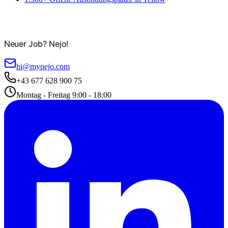
Neuer Job? Nejo!
hi@mynejo.com
+43 677 628 900 75
Montag - Freitag 9:00 - 18:00