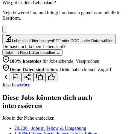
Wie gut ist dein Lebenslauf?
Nejo bewertet ihn, und bringt ihn danach gemeinsam mit dir in
Bestform.
Lebenslauf hier ablegen
PDF oder DOC · oder
Datei wählen
Du hast noch keinen Lebenslauf?
Jetzt im Nejo-Editor erstellen
→
100% kostenlos
für Jobsuchende. Versprochen.
Deine Daten sind sicher.
Dritte haben keinen Zugriff.
Jetzt bewerben
Diese Jobs könnten dich auch
interessieren
Jobs in der Nähe entdecken
23.200+ Jobs in Teltow & Umgebung
1.300+ Offene Ausbildungsplätze in Teltow