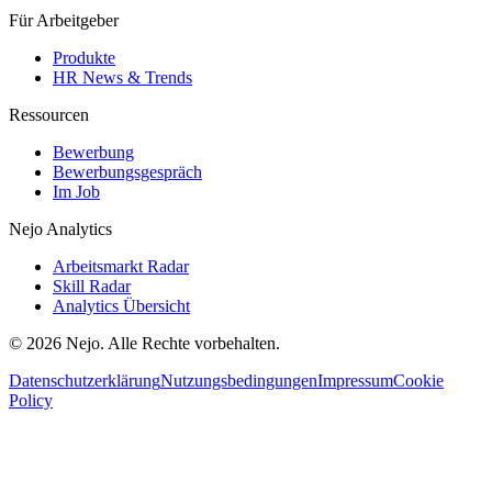
Für Arbeitgeber
Produkte
HR News & Trends
Ressourcen
Bewerbung
Bewerbungsgespräch
Im Job
Nejo Analytics
Arbeitsmarkt Radar
Skill Radar
Analytics Übersicht
© 2026 Nejo. Alle Rechte vorbehalten.
Datenschutzerklärung
Nutzungsbedingungen
Impressum
Cookie
Policy