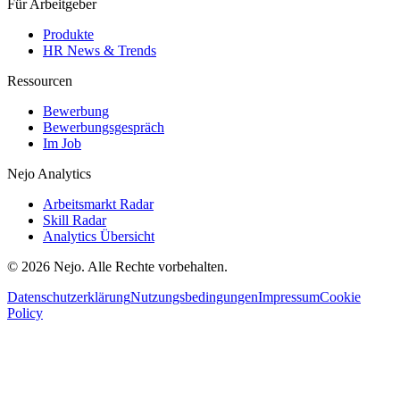
Für Arbeitgeber
Produkte
HR News & Trends
Ressourcen
Bewerbung
Bewerbungsgespräch
Im Job
Nejo Analytics
Arbeitsmarkt Radar
Skill Radar
Analytics Übersicht
© 2026 Nejo. Alle Rechte vorbehalten.
Datenschutzerklärung
Nutzungsbedingungen
Impressum
Cookie
Policy