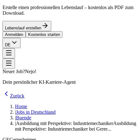
Erstelle einen professionellen Lebenslauf – kostenlos als PDF zum
Download.
Lebenslauf erstellen
Anmelden
Kostenlos starten
DE
Neuer Job?
Nejo!
Dein persönlicher KI-Karriere-Agent
Zurück
Home
|
Jobs in Deutschland
|
Buende
|
Ausbildung mit Perspektive: Industriemechaniker
Ausbildung
mit Perspektive: Industriemechaniker bei Gerre...
GE
Gerresheimer