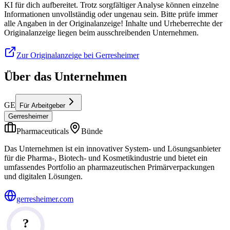
KI für dich aufbereitet. Trotz sorgfältiger Analyse können einzelne
Informationen unvollständig oder ungenau sein. Bitte prüfe immer
alle Angaben in der Originalanzeige! Inhalte und Urheberrechte der
Originalanzeige liegen beim ausschreibenden Unternehmen.
Zur Originalanzeige bei Gerresheimer
Über das Unternehmen
GE
Für Arbeitgeber
Gerresheimer
Pharmaceuticals
Bünde
Das Unternehmen ist ein innovativer System- und Lösungsanbieter
für die Pharma-, Biotech- und Kosmetikindustrie und bietet ein
umfassendes Portfolio an pharmazeutischen Primärverpackungen
und digitalen Lösungen.
gerresheimer.com
?