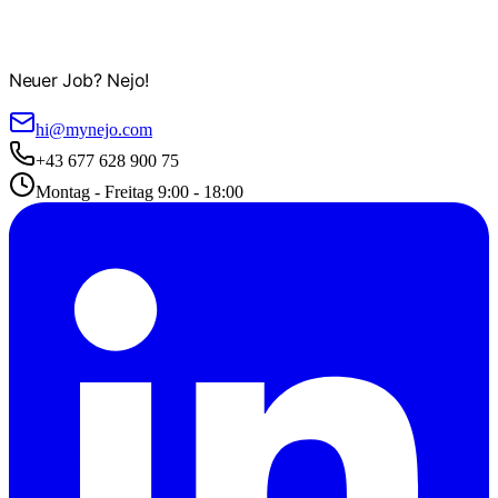
Neuer Job? Nejo!
hi@mynejo.com
+43 677 628 900 75
Montag - Freitag 9:00 - 18:00