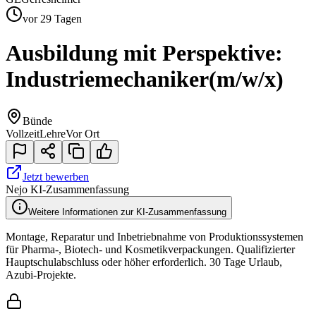
vor 29 Tagen
Ausbildung mit Perspektive:
Industriemechaniker
(m/w/x)
Bünde
Vollzeit
Lehre
Vor Ort
Jetzt bewerben
Nejo KI-Zusammenfassung
Weitere Informationen zur KI-Zusammenfassung
Montage, Reparatur und Inbetriebnahme von Produktionssystemen
für Pharma-, Biotech- und Kosmetikverpackungen. Qualifizierter
Hauptschulabschluss oder höher erforderlich. 30 Tage Urlaub,
Azubi-Projekte.