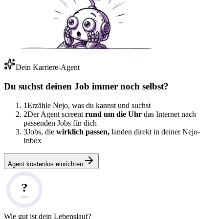
Dein Karriere-Agent
Du suchst deinen Job immer noch selbst?
1
Erzähle Nejo, was du kannst und suchst
2
Der Agent screent
rund um die Uhr
das Internet nach
passenden Jobs für dich
3
Jobs, die
wirklich passen,
landen direkt in deiner Nejo-
Inbox
Agent kostenlos einrichten
?
Note
Wie gut ist dein Lebenslauf?