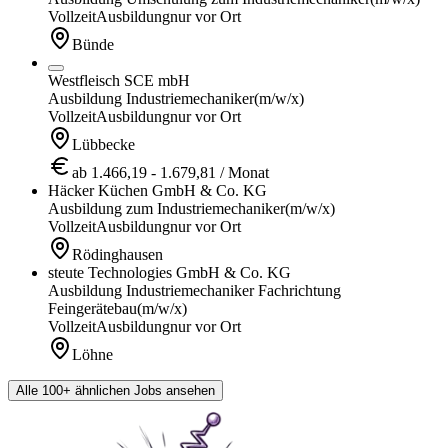
Vollzeit
Ausbildung
nur vor Ort
Bünde
Westfleisch SCE mbH
Ausbildung Industriemechaniker
(m/w/x)
Vollzeit
Ausbildung
nur vor Ort
Lübbecke
ab 1.466,19 - 1.679,81 / Monat
Häcker Küchen GmbH & Co. KG
Ausbildung zum Industriemechaniker
(m/w/x)
Vollzeit
Ausbildung
nur vor Ort
Rödinghausen
steute Technologies GmbH & Co. KG
Ausbildung Industriemechaniker Fachrichtung
Feingerätebau
(m/w/x)
Vollzeit
Ausbildung
nur vor Ort
Löhne
Alle 100+ ähnlichen Jobs ansehen