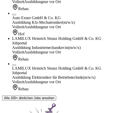
Vollzeit
Ausbildung
nur vor Ort
Rehau
Auto Exner GmbH & Co. KG
Ausbildung Kfz-Mechatroniker
(m/w/x)
Vollzeit
Ausbildung
nur vor Ort
Hof
LAMILUX Heinrich Strunz Holding GmbH & Co. KG
Jobportal
Ausbildung Industriemechaniker:in
(m/w/x)
Vollzeit
Ausbildung
nur vor Ort
Rehau
LAMILUX Heinrich Strunz Holding GmbH & Co. KG
Jobportal
Ausbildung Elektroniker für Betriebstechnik
(m/w/x)
Vollzeit
Ausbildung
nur vor Ort
Rehau
Alle 100+ ähnlichen Jobs ansehen