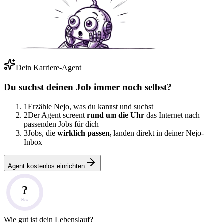
Dein Karriere-Agent
Du suchst deinen Job immer noch selbst?
1
Erzähle Nejo, was du kannst und suchst
2
Der Agent screent
rund um die Uhr
das Internet nach
passenden Jobs für dich
3
Jobs, die
wirklich passen,
landen direkt in deiner Nejo-
Inbox
Agent kostenlos einrichten
?
Note
Wie gut ist dein Lebenslauf?