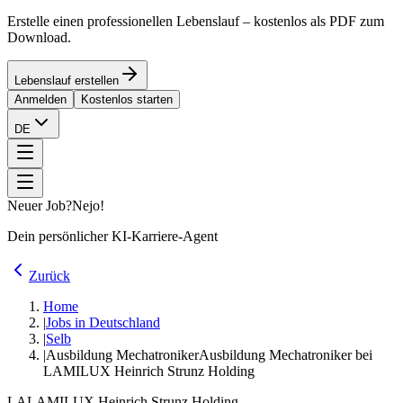
Erstelle einen professionellen Lebenslauf – kostenlos als PDF zum
Download.
Lebenslauf erstellen
Anmelden
Kostenlos starten
DE
Neuer Job?
Nejo!
Dein persönlicher KI-Karriere-Agent
Zurück
Home
|
Jobs in Deutschland
|
Selb
|
Ausbildung Mechatroniker
Ausbildung Mechatroniker bei
LAMILUX Heinrich Strunz Holding
LA
LAMILUX Heinrich Strunz Holding