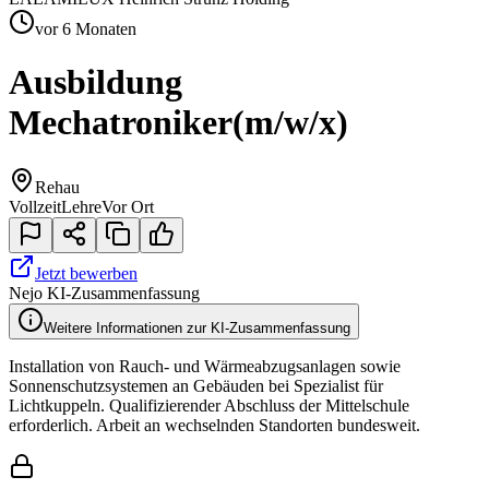
vor 6 Monaten
Ausbildung
Mechatroniker
(m/w/x)
Rehau
Vollzeit
Lehre
Vor Ort
Jetzt bewerben
Nejo KI-Zusammenfassung
Weitere Informationen zur KI-Zusammenfassung
Installation von Rauch- und Wärmeabzugsanlagen sowie
Sonnenschutzsystemen an Gebäuden bei Spezialist für
Lichtkuppeln. Qualifizierender Abschluss der Mittelschule
erforderlich. Arbeit an wechselnden Standorten bundesweit.