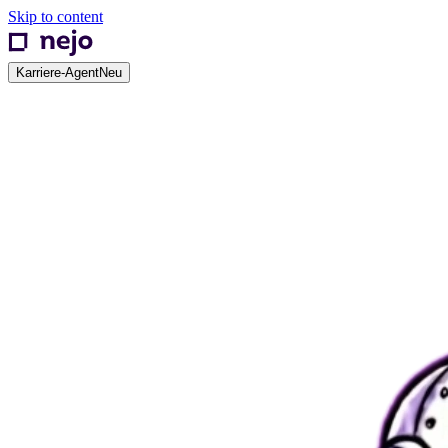
Skip to content
Karriere-Agent
Neu