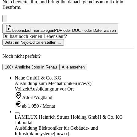
Nejo bewertet ihn, und bringt ihn danach gemeinsam mit dir in
Bestform.
Lebenslauf hier ablegen
PDF oder DOC · oder
Datei wählen
Du hast noch keinen Lebenslauf?
Jetzt im Nejo-Editor erstellen
→
Noch nicht perfekt?
100+ Ähnliche Jobs in Rehau
Alle ansehen
Naue GmbH & Co. KG
Ausbildung zum Mechatroniker
(m/w/x)
Vollzeit
Ausbildung
nur vor Ort
Adorf/Vogtland
ab 1.050 / Monat
LAMILUX Heinrich Strunz Holding GmbH & Co. KG
Jobportal
Ausbildung Elektroniker für Gebäude- und
Infrastruktursysteme
(m/w/x)