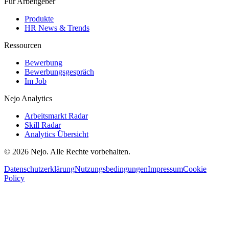
Für Arbeitgeber
Produkte
HR News & Trends
Ressourcen
Bewerbung
Bewerbungsgespräch
Im Job
Nejo Analytics
Arbeitsmarkt Radar
Skill Radar
Analytics Übersicht
© 2026 Nejo. Alle Rechte vorbehalten.
Datenschutzerklärung
Nutzungsbedingungen
Impressum
Cookie
Policy