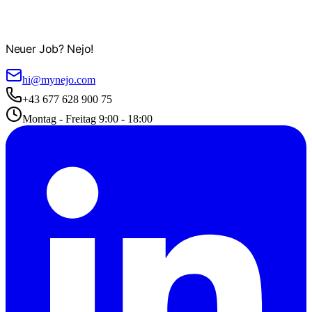
Neuer Job? Nejo!
hi@mynejo.com
+43 677 628 900 75
Montag - Freitag 9:00 - 18:00