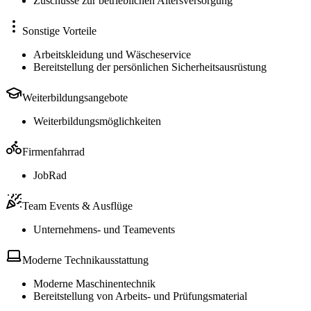
Zuschüsse zur betrieblichen Altersversorgung
Sonstige Vorteile
Arbeitskleidung und Wäscheservice
Bereitstellung der persönlichen Sicherheitsausrüstung
Weiterbildungsangebote
Weiterbildungsmöglichkeiten
Firmenfahrrad
JobRad
Team Events & Ausflüge
Unternehmens- und Teamevents
Moderne Technikausstattung
Moderne Maschinentechnik
Bereitstellung von Arbeits- und Prüfungsmaterial