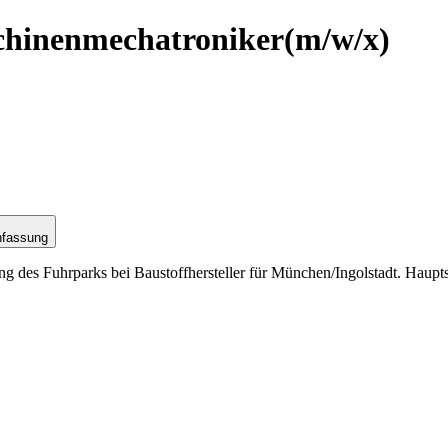
chinenmechatroniker
(m/w/x)
nfassung
 des Fuhrparks bei Baustoffhersteller für München/Ingolstadt. Haupts