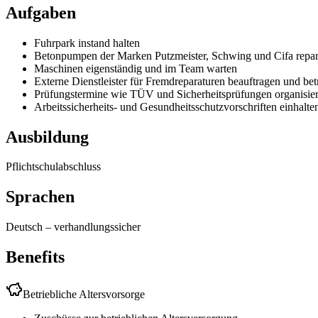
Aufgaben
Fuhrpark instand halten
Betonpumpen der Marken Putzmeister, Schwing und Cifa repar
Maschinen eigenständig und im Team warten
Externe Dienstleister für Fremdreparaturen beauftragen und be
Prüfungstermine wie TÜV und Sicherheitsprüfungen organisi
Arbeitssicherheits- und Gesundheitsschutzvorschriften einhalte
Ausbildung
Pflichtschulabschluss
Sprachen
Deutsch
–
verhandlungssicher
Benefits
Betriebliche Altersvorsorge