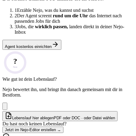
1
Erzähle Nejo, was du kannst und suchst
2
Der Agent screent
rund um die Uhr
das Internet nach
passenden Jobs für dich
3
Jobs, die
wirklich passen,
landen direkt in deiner Nejo-
Inbox
Agent kostenlos einrichten
?
Note
Wie gut ist dein Lebenslauf?
Nejo bewertet ihn, und bringt ihn danach gemeinsam mit dir in
Bestform.
Lebenslauf hier ablegen
PDF oder DOC · oder
Datei wählen
Du hast noch keinen Lebenslauf?
Jetzt im Nejo-Editor erstellen
→