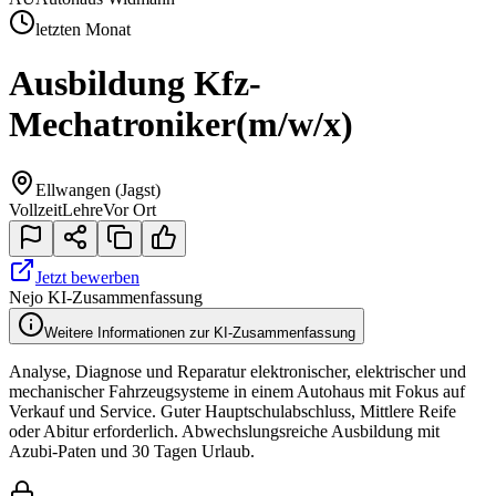
letzten Monat
Ausbildung Kfz-
Mechatroniker
(m/w/x)
Ellwangen (Jagst)
Vollzeit
Lehre
Vor Ort
Jetzt bewerben
Nejo KI-Zusammenfassung
Weitere Informationen zur KI-Zusammenfassung
Analyse, Diagnose und Reparatur elektronischer, elektrischer und
mechanischer Fahrzeugsysteme in einem Autohaus mit Fokus auf
Verkauf und Service. Guter Hauptschulabschluss, Mittlere Reife
oder Abitur erforderlich. Abwechslungsreiche Ausbildung mit
Azubi-Paten und 30 Tagen Urlaub.