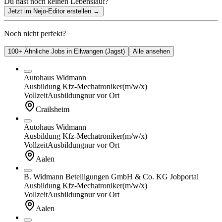
Du hast noch keinen Lebenslauf?
Jetzt im Nejo-Editor erstellen
→
Noch nicht perfekt?
100+ Ähnliche Jobs in Ellwangen (Jagst)
Alle ansehen
Autohaus Widmann
Ausbildung Kfz-Mechatroniker
(m/w/x)
Vollzeit
Ausbildung
nur vor Ort
Crailsheim
Autohaus Widmann
Ausbildung Kfz-Mechatroniker
(m/w/x)
Vollzeit
Ausbildung
nur vor Ort
Aalen
B. Widmann Beteiligungen GmbH & Co. KG Jobportal
Ausbildung Kfz-Mechatroniker
(m/w/x)
Vollzeit
Ausbildung
nur vor Ort
Aalen