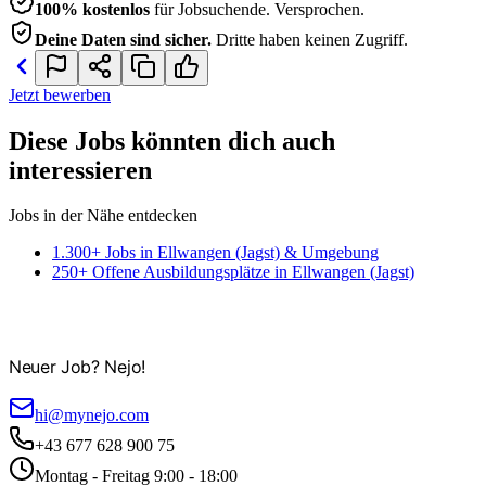
100% kostenlos
für Jobsuchende. Versprochen.
Deine Daten sind sicher.
Dritte haben keinen Zugriff.
Jetzt bewerben
Diese Jobs könnten dich auch
interessieren
Jobs in der Nähe entdecken
1.300+ Jobs in Ellwangen (Jagst) & Umgebung
250+ Offene Ausbildungsplätze in Ellwangen (Jagst)
Neuer Job? Nejo!
hi@mynejo.com
+43 677 628 900 75
Montag - Freitag 9:00 - 18:00