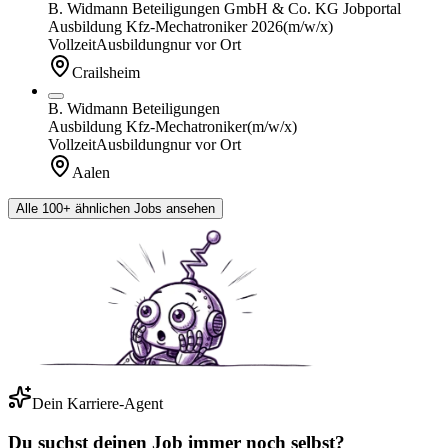
B. Widmann Beteiligungen GmbH & Co. KG Jobportal
Ausbildung Kfz-Mechatroniker 2026
(m/w/x)
Vollzeit
Ausbildung
nur vor Ort
Crailsheim
B. Widmann Beteiligungen
Ausbildung Kfz-Mechatroniker
(m/w/x)
Vollzeit
Ausbildung
nur vor Ort
Aalen
Alle 100+ ähnlichen Jobs ansehen
Dein Karriere-Agent
Du suchst deinen Job immer noch selbst?