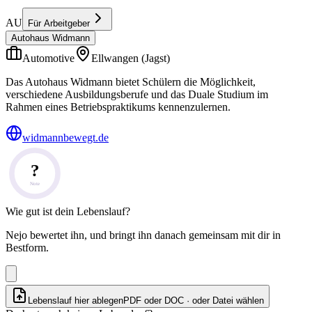
AU
Für Arbeitgeber
Autohaus Widmann
Automotive
Ellwangen (Jagst)
Das Autohaus Widmann bietet Schülern die Möglichkeit,
verschiedene Ausbildungsberufe und das Duale Studium im
Rahmen eines Betriebspraktikums kennenzulernen.
widmannbewegt.de
?
Note
Wie gut ist dein Lebenslauf?
Nejo bewertet ihn, und bringt ihn danach gemeinsam mit dir in
Bestform.
Lebenslauf hier ablegen
PDF oder DOC · oder
Datei wählen