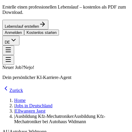
Erstelle einen professionellen Lebenslauf – kostenlos als PDF zum
Download.
Lebenslauf erstellen
Anmelden
Kostenlos starten
DE
Neuer Job?
Nejo!
Dein persönlicher KI-Karriere-Agent
Zurück
Home
|
Jobs in Deutschland
|
Ellwangen Jagst
|
Ausbildung Kfz-Mechatroniker
Ausbildung Kfz-
Mechatroniker bei Autohaus Widmann
AU
Autohaus Widmann