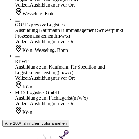
Vollzeit
Ausbildung
nur vor Ort
Wesseling, Köln
GO! Express & Logistics
Ausbildung Kaufmann Büromanagement Schwerpunkt
Prozessmanagement
(m/w/x)
Vollzeit
Ausbildung
nur vor Ort
Köln, Wesseling, Bonn
REWE
Ausbildung zum Kaufmann für Spedition und
Logistikdienstleistung
(m/w/x)
Vollzeit
Ausbildung
nur vor Ort
Köln
MBS Logistics GmbH
Ausbildung zum Fachlagerist
(m/w/x)
Vollzeit
Ausbildung
nur vor Ort
Köln
Alle 100+ ähnlichen Jobs ansehen