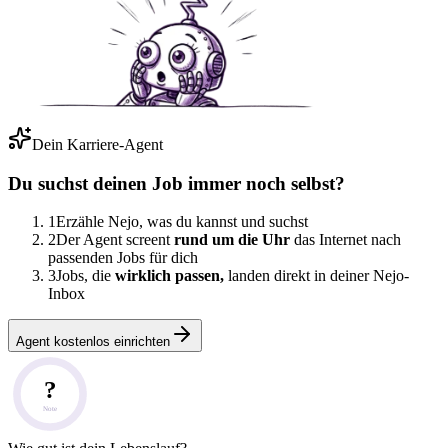
Dein Karriere-Agent
Du suchst deinen Job immer noch selbst?
1
Erzähle Nejo, was du kannst und suchst
2
Der Agent screent
rund um die Uhr
das Internet nach
passenden Jobs für dich
3
Jobs, die
wirklich passen,
landen direkt in deiner Nejo-
Inbox
Agent kostenlos einrichten
?
Note