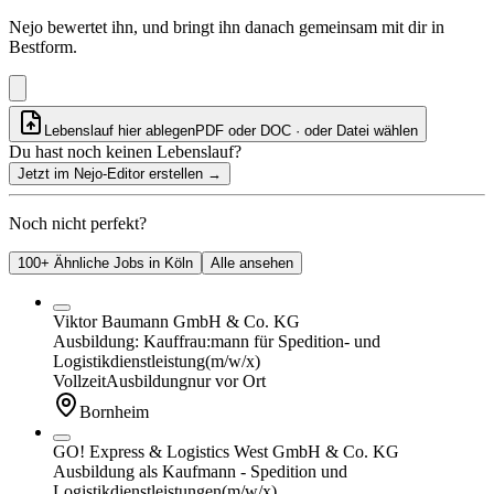
Nejo bewertet ihn, und bringt ihn danach gemeinsam mit dir in
Bestform.
Lebenslauf hier ablegen
PDF oder DOC · oder
Datei wählen
Du hast noch keinen Lebenslauf?
Jetzt im Nejo-Editor erstellen
→
Noch nicht perfekt?
100+ Ähnliche Jobs in Köln
Alle ansehen
Viktor Baumann GmbH & Co. KG
Ausbildung: Kauffrau:mann für Spedition- und
Logistikdienstleistung
(m/w/x)
Vollzeit
Ausbildung
nur vor Ort
Bornheim
GO! Express & Logistics West GmbH & Co. KG
Ausbildung als Kaufmann - Spedition und
Logistikdienstleistungen
(m/w/x)