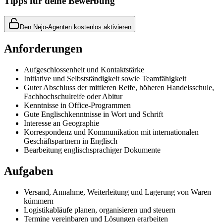
Tipps für deine Bewerbung
Den Nejo-Agenten kostenlos aktivieren
Anforderungen
Aufgeschlossenheit und Kontaktstärke
Initiative und Selbstständigkeit sowie Teamfähigkeit
Guter Abschluss der mittleren Reife, höheren Handelsschule,
Fachhochschulreife oder Abitur
Kenntnisse in Office-Programmen
Gute Englischkenntnisse in Wort und Schrift
Interesse an Geographie
Korrespondenz und Kommunikation mit internationalen
Geschäftspartnern in Englisch
Bearbeitung englischsprachiger Dokumente
Aufgaben
Versand, Annahme, Weiterleitung und Lagerung von Waren
kümmern
Logistikabläufe planen, organisieren und steuern
Termine vereinbaren und Lösungen erarbeiten