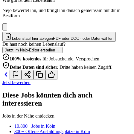
Wie gut ist dein Lebenslauf?
Nejo bewertet ihn, und bringt ihn danach gemeinsam mit dir in
Bestform.
Lebenslauf hier ablegen
PDF oder DOC · oder
Datei wählen
Du hast noch keinen Lebenslauf?
Jetzt im Nejo-Editor erstellen
→
100% kostenlos
für Jobsuchende. Versprochen.
Deine Daten sind sicher.
Dritte haben keinen Zugriff.
Jetzt bewerben
Diese Jobs könnten dich auch
interessieren
Jobs in der Nähe entdecken
10.800+ Jobs in Köln
800+ Offene Ausbildungsplätze in Köln