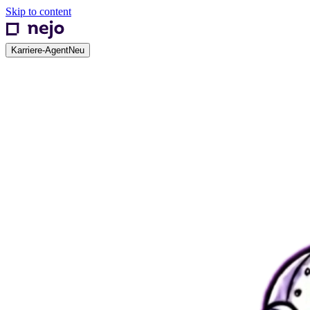
Skip to content
Karriere-Agent
Neu