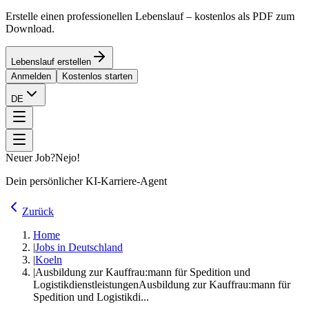
Erstelle einen professionellen Lebenslauf – kostenlos als PDF zum
Download.
Lebenslauf erstellen
Anmelden
Kostenlos starten
DE
Neuer Job?
Nejo!
Dein persönlicher KI-Karriere-Agent
Zurück
Home
|
Jobs in Deutschland
|
Koeln
|
Ausbildung zur Kauffrau:mann für Spedition und
Logistikdienstleistungen
Ausbildung zur Kauffrau:mann für
Spedition und Logistikdi...