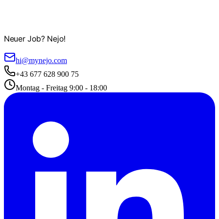
Neuer Job? Nejo!
hi@mynejo.com
+43 677 628 900 75
Montag - Freitag 9:00 - 18:00