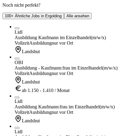
Noch nicht perfekt?
100+ Ähnliche Jobs in Ergolding
Alle ansehen
Lidl
Ausbildung Kaufmann im Einzelhandel
(m/w/x)
Vollzeit
Ausbildung
nur vor Ort
Landshut
OBI
Ausbildung - Kaufmann:frau im Einzelhandel
(m/w/x)
Vollzeit
Ausbildung
nur vor Ort
Landshut
ab 1.150 - 1.410 / Monat
Lidl
Ausbildung Kaufmann:frau im Einzelhandel
(m/w/x)
Vollzeit
Ausbildung
nur vor Ort
Landshut
Lidl