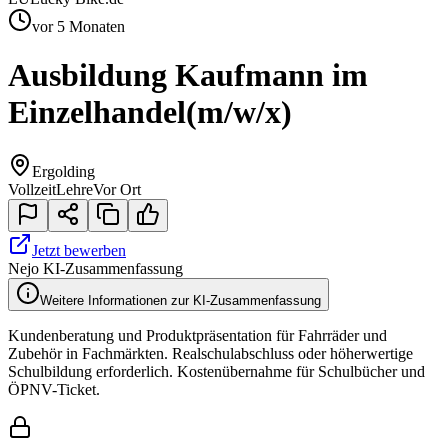
vor 5 Monaten
Ausbildung Kaufmann im
Einzelhandel
(m/w/x)
Ergolding
Vollzeit
Lehre
Vor Ort
Jetzt bewerben
Nejo KI-Zusammenfassung
Weitere Informationen zur KI-Zusammenfassung
Kundenberatung und Produktpräsentation für Fahrräder und
Zubehör in Fachmärkten. Realschulabschluss oder höherwertige
Schulbildung erforderlich. Kostenübernahme für Schulbücher und
ÖPNV-Ticket.