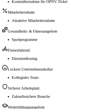
Kostenübernahme für ÖPNV-Ticket
Mitarbeiterrabatte
Attraktive Mitarbeiterrabatte
Gesundheits- & Fitnessangebote
Sportprogramme
Firmenfahrrad
Dienstradleasing
Lockere Unternehmenskultur
Kollegiales Team
Sicherer Arbeitsplatz
Zukunftssichere Branche
Weiterbildungsangebote