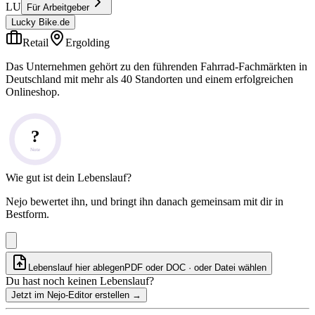
LU
Für Arbeitgeber
Lucky Bike.de
Retail
Ergolding
Das Unternehmen gehört zu den führenden Fahrrad-Fachmärkten in
Deutschland mit mehr als 40 Standorten und einem erfolgreichen
Onlineshop.
?
Note
Wie gut ist dein Lebenslauf?
Nejo bewertet ihn, und bringt ihn danach gemeinsam mit dir in
Bestform.
Lebenslauf hier ablegen
PDF oder DOC · oder
Datei wählen
Du hast noch keinen Lebenslauf?
Jetzt im Nejo-Editor erstellen
→