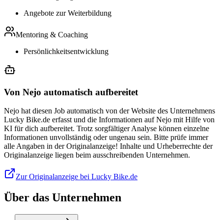
Angebote zur Weiterbildung
Mentoring & Coaching
Persönlichkeitsentwicklung
Von Nejo automatisch aufbereitet
Nejo hat diesen Job automatisch von der Website des Unternehmens
Lucky Bike.de erfasst und die Informationen auf Nejo mit Hilfe von
KI für dich aufbereitet. Trotz sorgfältiger Analyse können einzelne
Informationen unvollständig oder ungenau sein. Bitte prüfe immer
alle Angaben in der Originalanzeige! Inhalte und Urheberrechte der
Originalanzeige liegen beim ausschreibenden Unternehmen.
Zur Originalanzeige bei Lucky Bike.de
Über das Unternehmen