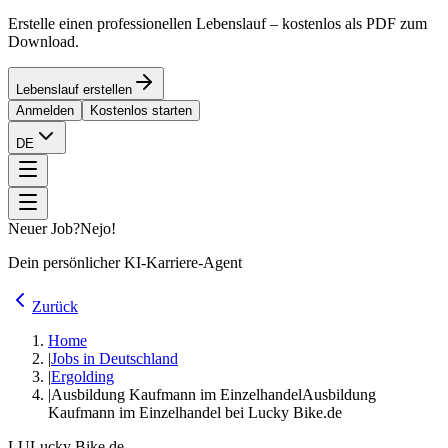
Erstelle einen professionellen Lebenslauf – kostenlos als PDF zum
Download.
Lebenslauf erstellen
Anmelden
Kostenlos starten
DE
Neuer Job?
Nejo!
Dein persönlicher KI-Karriere-Agent
Zurück
Home
|
Jobs in Deutschland
|
Ergolding
|
Ausbildung Kaufmann im Einzelhandel
Ausbildung
Kaufmann im Einzelhandel bei Lucky Bike.de
LU
Lucky Bike.de