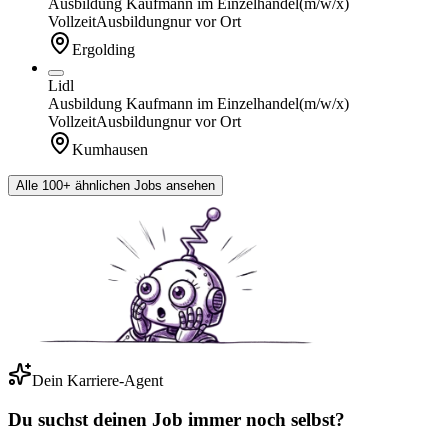
Ausbildung Kaufmann im Einzelhandel
(m/w/x)
Vollzeit
Ausbildung
nur vor Ort
Ergolding
Lidl
Ausbildung Kaufmann im Einzelhandel
(m/w/x)
Vollzeit
Ausbildung
nur vor Ort
Kumhausen
Alle 100+ ähnlichen Jobs ansehen
Dein Karriere-Agent
Du suchst deinen Job immer noch selbst?