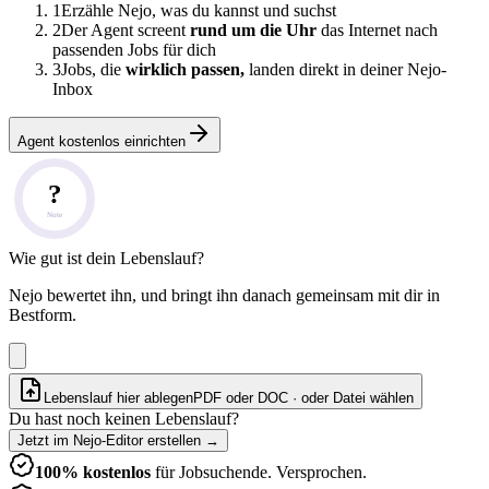
1
Erzähle Nejo, was du kannst und suchst
2
Der Agent screent
rund um die Uhr
das Internet nach
passenden Jobs für dich
3
Jobs, die
wirklich passen,
landen direkt in deiner Nejo-
Inbox
Agent kostenlos einrichten
?
Note
Wie gut ist dein Lebenslauf?
Nejo bewertet ihn, und bringt ihn danach gemeinsam mit dir in
Bestform.
Lebenslauf hier ablegen
PDF oder DOC · oder
Datei wählen
Du hast noch keinen Lebenslauf?
Jetzt im Nejo-Editor erstellen
→
100% kostenlos
für Jobsuchende. Versprochen.