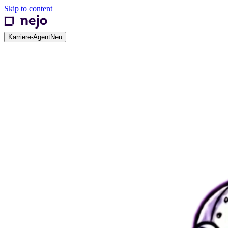
Skip to content
Karriere-Agent
Neu