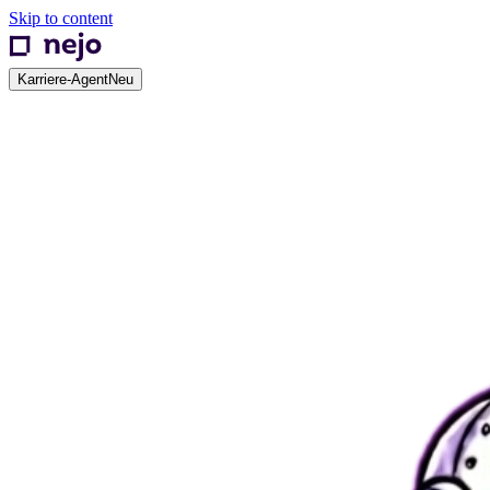
Skip to content
Karriere-Agent
Neu