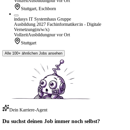
Vollzeit
Ausbildung
nur vor Ort
Stuttgart, Eschborn
indasys IT Systemhaus Gruppe
Ausbildung 2027 Fachinformatiker:in - Digitale
Vernetzung
(m/w/x)
Vollzeit
Ausbildung
nur vor Ort
Stuttgart
Alle 100+ ähnlichen Jobs ansehen
Dein Karriere-Agent
Du suchst deinen Job immer noch selbst?