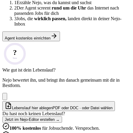
1
Erzähle Nejo, was du kannst und suchst
2
Der Agent screent
rund um die Uhr
das Internet nach
passenden Jobs für dich
3
Jobs, die
wirklich passen,
landen direkt in deiner Nejo-
Inbox
Agent kostenlos einrichten
?
Note
Wie gut ist dein Lebenslauf?
Nejo bewertet ihn, und bringt ihn danach gemeinsam mit dir in
Bestform.
Lebenslauf hier ablegen
PDF oder DOC · oder
Datei wählen
Du hast noch keinen Lebenslauf?
Jetzt im Nejo-Editor erstellen
→
100% kostenlos
für Jobsuchende. Versprochen.