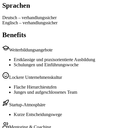
Sprachen
Deutsch
–
verhandlungssicher
Englisch
–
verhandlungssicher
Benefits
Weiterbildungsangebote
Erstklassige und praxisorientierte Ausbildung
Schulungen und Einführungswoche
Lockere Unternehmenskultur
Flache Hierarchiestufen
Junges und aufgeschlossenes Team
Startup-Atmosphäre
Kurze Entscheidungswege
Mentoring & Coaching