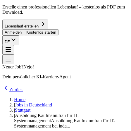
Erstelle einen professionellen Lebenslauf – kostenlos als PDF zum
Download.
Lebenslauf erstellen
Anmelden
Kostenlos starten
DE
Neuer Job?
Nejo!
Dein persönlicher KI-Karriere-Agent
Zurück
Home
|
Jobs in Deutschland
|
Stuttgart
|
Ausbildung Kaufmann:frau für IT-
Systemmanagement
Ausbildung Kaufmann:frau für IT-
Systemmanagement bei inda...