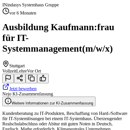
IN
indasys Systemhaus Gruppe
vor 6 Monaten
Ausbildung Kaufmann:frau
für IT-
Systemmanagement
(m/w/x)
Stuttgart
Vollzeit
Lehre
Vor Ort
Jetzt bewerben
Nejo KI-Zusammenfassung
Weitere Informationen zur KI-Zusammenfassung
Kundenberatung zu IT-Produkten, Beschaffung von Hard-/Software
für IT-Systemlösungen bei einem IT-Systemhaus. Überzeugender
Realschulabschluss oder Abitur mit guten Noten in Deutsch,
Englisch, Mathe erforderlich. Klimaneutrales Unternehmen.