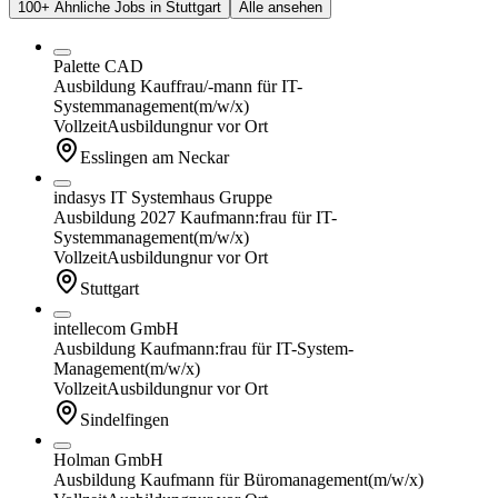
100+ Ähnliche Jobs in Stuttgart
Alle ansehen
Palette CAD
Ausbildung Kauffrau/-mann für IT-
Systemmanagement
(m/w/x)
Vollzeit
Ausbildung
nur vor Ort
Esslingen am Neckar
indasys IT Systemhaus Gruppe
Ausbildung 2027 Kaufmann:frau für IT-
Systemmanagement
(m/w/x)
Vollzeit
Ausbildung
nur vor Ort
Stuttgart
intellecom GmbH
Ausbildung Kaufmann:frau für IT-System-
Management
(m/w/x)
Vollzeit
Ausbildung
nur vor Ort
Sindelfingen
Holman GmbH
Ausbildung Kaufmann für Büromanagement
(m/w/x)