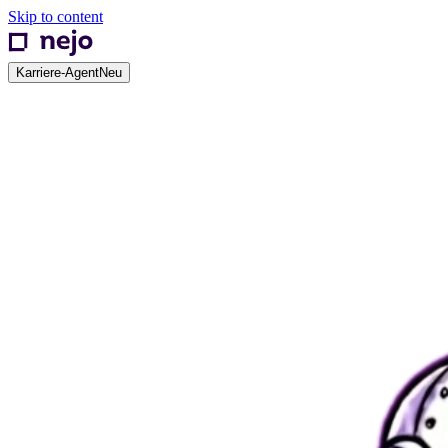
Skip to content
Karriere-Agent
Neu