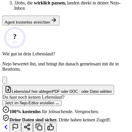
3
Jobs, die
wirklich passen,
landen direkt in deiner Nejo-
Inbox
Agent kostenlos einrichten
?
Note
Wie gut ist dein Lebenslauf?
Nejo bewertet ihn, und bringt ihn danach gemeinsam mit dir in
Bestform.
Lebenslauf hier ablegen
PDF oder DOC · oder
Datei wählen
Du hast noch keinen Lebenslauf?
Jetzt im Nejo-Editor erstellen
→
100% kostenlos
für Jobsuchende. Versprochen.
Deine Daten sind sicher.
Dritte haben keinen Zugriff.