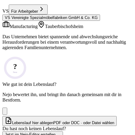
VS
Für Arbeitgeber
VS Vereinigte Spezialmöbelfabriken GmbH & Co. KG
Manufacturing
Tauberbischofsheim
Das Unternehmen bietet spannende und abwechslungsreiche
Herausforderungen bei einem verantwortungsvoll und nachhaltig
agierenden Familienunternehmen.
?
Note
Wie gut ist dein Lebenslauf?
Nejo bewertet ihn, und bringt ihn danach gemeinsam mit dir in
Bestform.
Lebenslauf hier ablegen
PDF oder DOC · oder
Datei wählen
Du hast noch keinen Lebenslauf?
Jetzt im Nejo-Editor erstellen
→