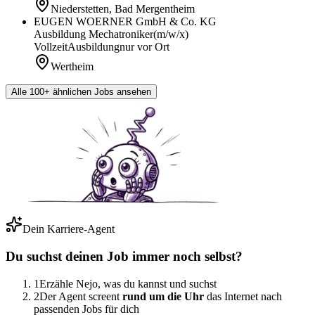
Niederstetten, Bad Mergentheim
EUGEN WOERNER GmbH & Co. KG
Ausbildung Mechatroniker
(m/w/x)
Vollzeit
Ausbildung
nur vor Ort
Wertheim
Alle 100+ ähnlichen Jobs ansehen
Dein Karriere-Agent
Du suchst deinen Job immer noch selbst?
1
Erzähle Nejo, was du kannst und suchst
2
Der Agent screent
rund um die Uhr
das Internet nach
passenden Jobs für dich