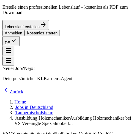
Erstelle einen professionellen Lebenslauf – kostenlos als PDF zum
Download.
Lebenslauf erstellen
Anmelden
Kostenlos starten
DE
Neuer Job?
Nejo!
Dein persönlicher KI-Karriere-Agent
Zurück
Home
|
Jobs in Deutschland
|
Tauberbischofsheim
|
Ausbildung Holzmechaniker
Ausbildung Holzmechaniker bei
VS Vereinigte Spezialmöbelf...
VS
VS Vereinigte Spezialmöbelfabriken GmbH & Co. KG