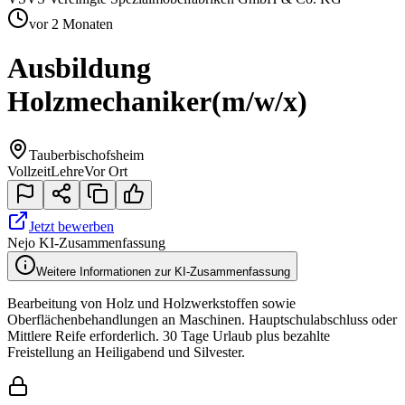
vor 2 Monaten
Ausbildung
Holzmechaniker
(m/w/x)
Tauberbischofsheim
Vollzeit
Lehre
Vor Ort
Jetzt bewerben
Nejo KI-Zusammenfassung
Weitere Informationen zur KI-Zusammenfassung
Bearbeitung von Holz und Holzwerkstoffen sowie
Oberflächenbehandlungen an Maschinen. Hauptschulabschluss oder
Mittlere Reife erforderlich. 30 Tage Urlaub plus bezahlte
Freistellung an Heiligabend und Silvester.