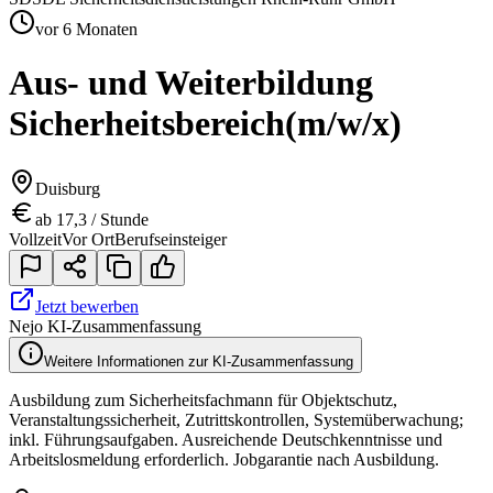
vor 6 Monaten
Aus- und Weiterbildung
Sicherheitsbereich
(m/w/x)
Duisburg
ab 17,3 / Stunde
Vollzeit
Vor Ort
Berufseinsteiger
Jetzt bewerben
Nejo KI-Zusammenfassung
Weitere Informationen zur KI-Zusammenfassung
Ausbildung zum Sicherheitsfachmann für Objektschutz,
Veranstaltungssicherheit, Zutrittskontrollen, Systemüberwachung;
inkl. Führungsaufgaben. Ausreichende Deutschkenntnisse und
Arbeitslosmeldung erforderlich. Jobgarantie nach Ausbildung.