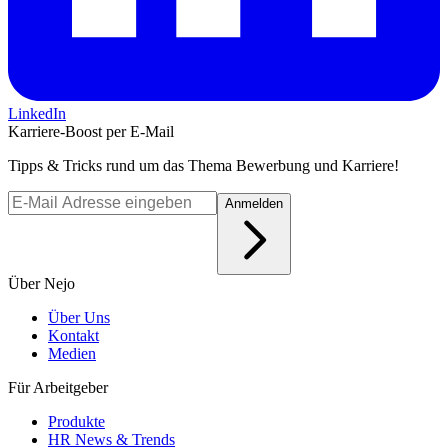
LinkedIn
Karriere-Boost per E-Mail
Tipps & Tricks rund um das Thema Bewerbung und Karriere!
Anmelden
Über Nejo
Über Uns
Kontakt
Medien
Für Arbeitgeber
Produkte
HR News & Trends