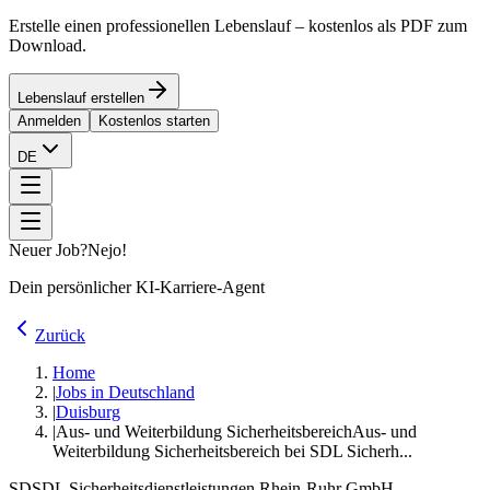
Erstelle einen professionellen Lebenslauf – kostenlos als PDF zum
Download.
Lebenslauf erstellen
Anmelden
Kostenlos starten
DE
Neuer Job?
Nejo!
Dein persönlicher KI-Karriere-Agent
Zurück
Home
|
Jobs in Deutschland
|
Duisburg
|
Aus- und Weiterbildung Sicherheitsbereich
Aus- und
Weiterbildung Sicherheitsbereich bei SDL Sicherh...
SD
SDL Sicherheitsdienstleistungen Rhein-Ruhr GmbH