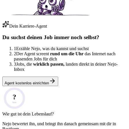
Dein Karriere-Agent
Du suchst deinen Job immer noch selbst?
1
Erzähle Nejo, was du kannst und suchst
2
Der Agent screent
rund um die Uhr
das Internet nach
passenden Jobs für dich
3
Jobs, die
wirklich passen,
landen direkt in deiner Nejo-
Inbox
Agent kostenlos einrichten
?
Note
Wie gut ist dein Lebenslauf?
Nejo bewertet ihn, und bringt ihn danach gemeinsam mit dir in
Bestform.