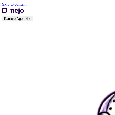
Skip to content
Karriere-Agent
Neu