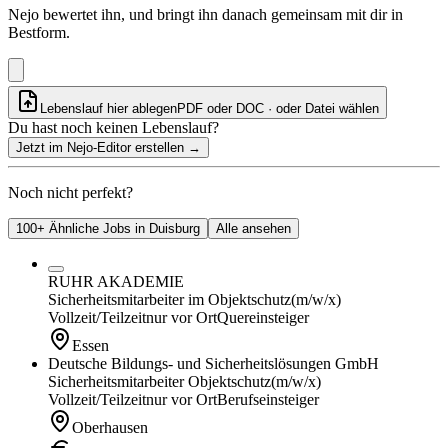
Nejo bewertet ihn, und bringt ihn danach gemeinsam mit dir in
Bestform.
Lebenslauf hier ablegen
PDF oder DOC · oder
Datei wählen
Du hast noch keinen Lebenslauf?
Jetzt im Nejo-Editor erstellen
→
Noch nicht perfekt?
100+ Ähnliche Jobs in Duisburg
Alle ansehen
RUHR AKADEMIE
Sicherheitsmitarbeiter im Objektschutz
(m/w/x)
Vollzeit/Teilzeit
nur vor Ort
Quereinsteiger
Essen
Deutsche Bildungs- und Sicherheitslösungen GmbH
Sicherheitsmitarbeiter Objektschutz
(m/w/x)
Vollzeit/Teilzeit
nur vor Ort
Berufseinsteiger
Oberhausen