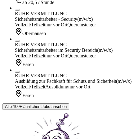
ab 20,5 / Stunde
RUHR VERMITTLUNG
Sicherheitsmitarbeiter - Security
(m/w/x)
Vollzeit/Teilzeit
nur vor Ort
Quereinsteiger
Oberhausen
RUHR VERMITTLUNG
Sicherheitsmitarbeiter im Securtiy Bereich
(m/w/x)
Vollzeit/Teilzeit
nur vor Ort
Quereinsteiger
Essen
RUHR VERMITTLUNG
Ausbildung zur Fachkraft für Schutz und Sicherheit
(m/w/x)
Vollzeit/Teilzeit
Ausbildung
nur vor Ort
Essen
Alle 100+ ähnlichen Jobs ansehen