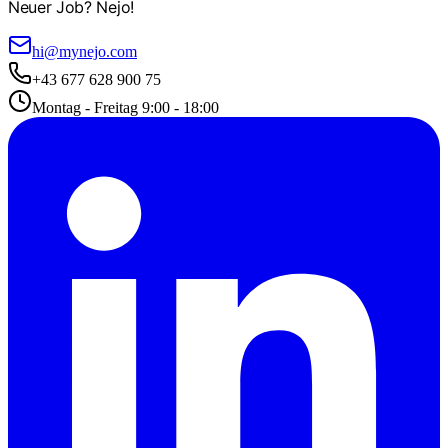
Neuer Job? Nejo!
hi@mynejo.com
+43 677 628 900 75
Montag - Freitag 9:00 - 18:00