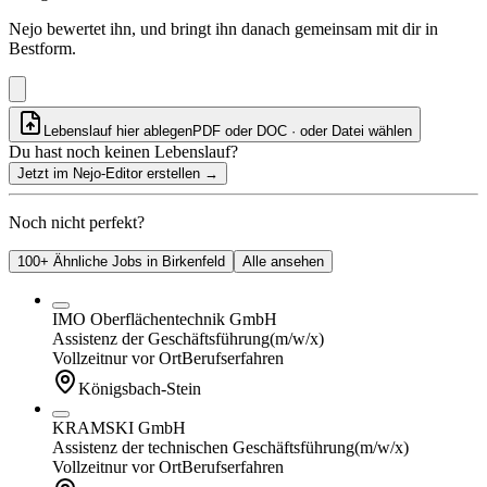
Nejo bewertet ihn, und bringt ihn danach gemeinsam mit dir in
Bestform.
Lebenslauf hier ablegen
PDF oder DOC · oder
Datei wählen
Du hast noch keinen Lebenslauf?
Jetzt im Nejo-Editor erstellen
→
Noch nicht perfekt?
100+ Ähnliche Jobs in Birkenfeld
Alle ansehen
IMO Oberflächentechnik GmbH
Assistenz der Geschäftsführung
(m/w/x)
Vollzeit
nur vor Ort
Berufserfahren
Königsbach-Stein
KRAMSKI GmbH
Assistenz der technischen Geschäftsführung
(m/w/x)
Vollzeit
nur vor Ort
Berufserfahren