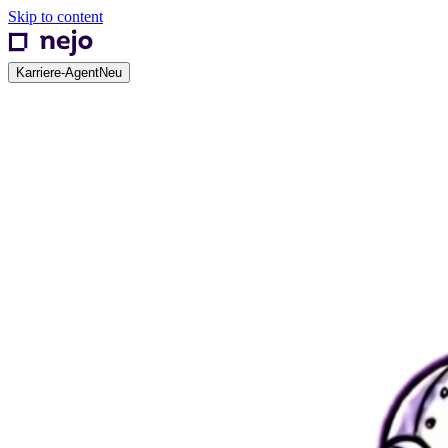
Skip to content
Karriere-Agent
Neu