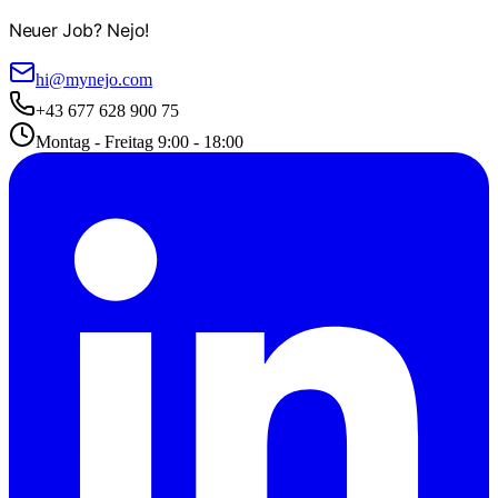
Neuer Job? Nejo!
hi@mynejo.com
+43 677 628 900 75
Montag - Freitag 9:00 - 18:00