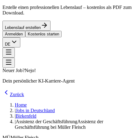
Erstelle einen professionellen Lebenslauf – kostenlos als PDF zum
Download.
Lebenslauf erstellen
Anmelden
Kostenlos starten
DE
Neuer Job?
Nejo!
Dein persönlicher KI-Karriere-Agent
Zurück
Home
|
Jobs in Deutschland
|
Birkenfeld
|
Assistenz der Geschäftsführung
Assistenz der
Geschäftsführung bei Müller Fleisch
MÜ
Müller Fleisch