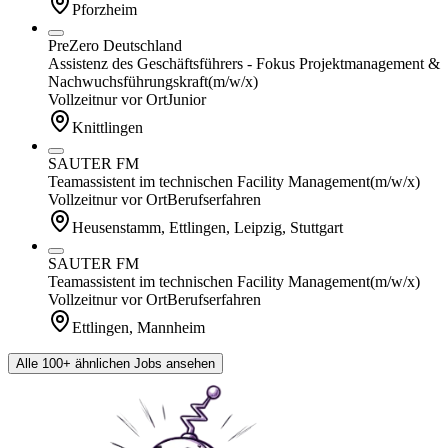
Pforzheim
PreZero Deutschland
Assistenz des Geschäftsführers - Fokus Projektmanagement &
Nachwuchsführungskraft
(m/w/x)
Vollzeit
nur vor Ort
Junior
Knittlingen
SAUTER FM
Teamassistent im technischen Facility Management
(m/w/x)
Vollzeit
nur vor Ort
Berufserfahren
Heusenstamm, Ettlingen, Leipzig, Stuttgart
SAUTER FM
Teamassistent im technischen Facility Management
(m/w/x)
Vollzeit
nur vor Ort
Berufserfahren
Ettlingen, Mannheim
Alle 100+ ähnlichen Jobs ansehen