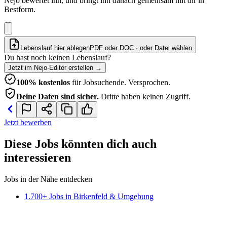
Nejo bewertet ihn, und bringt ihn danach gemeinsam mit dir in
Bestform.
Lebenslauf hier ablegen
PDF oder DOC · oder
Datei wählen
Du hast noch keinen Lebenslauf?
Jetzt im Nejo-Editor erstellen
→
100% kostenlos
für Jobsuchende. Versprochen.
Deine Daten sind sicher.
Dritte haben keinen Zugriff.
Jetzt bewerben
Diese Jobs könnten dich auch
interessieren
Jobs in der Nähe entdecken
1.700+ Jobs in Birkenfeld & Umgebung