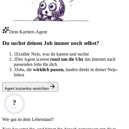
Dein Karriere-Agent
Du suchst deinen Job immer noch selbst?
1
Erzähle Nejo, was du kannst und suchst
2
Der Agent screent
rund um die Uhr
das Internet nach
passenden Jobs für dich
3
Jobs, die
wirklich passen,
landen direkt in deiner Nejo-
Inbox
Agent kostenlos einrichten
?
Note
Wie gut ist dein Lebenslauf?