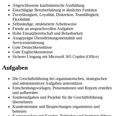
Abgeschlossene kaufmännische Ausbildung
Einschlägige Berufserfahrung in ähnlicher Funktion
Zuverlässigkeit, Loyalität, Diskretion, Teamfähigkeit,
Flexibilität
Selbständige, strukturierte Arbeitsweise
Freude an anspruchsvollen Aufgaben
Hohe Einsatzbereitschaft und Belastbarkeit
Ausgeprägte Dienstleistungsmentalität und
Serviceorientierung
Gute Deutschkenntnisse
Gute Englischkenntnisse
Sicherer Umgang mit Microsoft 365 Copilot (Office)
Aufgaben
Die Geschäftsführung bei organisatorischen, strategischen
und administrativen Aufgaben unterstützen
Entscheidungsvorlagen, Präsentationen und Reports erstellen
und aufbereiten
Sonderaufgaben und Projekte für die Geschäftsführung
übernehmen
Kundentermine und Besprechungen organisieren und
betreuen
Korrespondenz mit Kunden, Behörden und Instituten führen