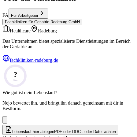
FA
Für Arbeitgeber
Fachkliniken für Geriatrie Radeburg GmbH
Healthcare
Radeburg
Das Unternehmen bietet spezialisierte Dienstleistungen im Bereich
der Geriatrie an.
fachkliniken-radeburg.de
?
Note
Wie gut ist dein Lebenslauf?
Nejo bewertet ihn, und bringt ihn danach gemeinsam mit dir in
Bestform.
Lebenslauf hier ablegen
PDF oder DOC · oder
Datei wählen