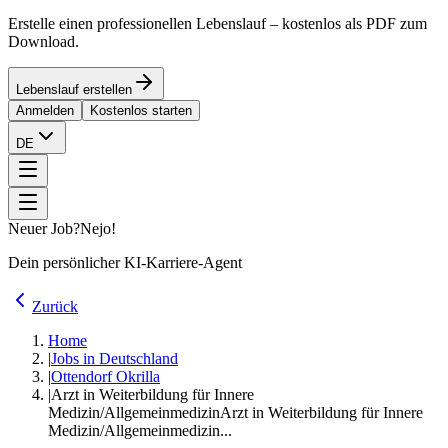
Erstelle einen professionellen Lebenslauf – kostenlos als PDF zum
Download.
Lebenslauf erstellen
Anmelden
Kostenlos starten
DE
Neuer Job?
Nejo!
Dein persönlicher KI-Karriere-Agent
Zurück
Home
|
Jobs in Deutschland
|
Ottendorf Okrilla
|
Arzt in Weiterbildung für Innere
Medizin/Allgemeinmedizin
Arzt in Weiterbildung für Innere
Medizin/Allgemeinmedizin...