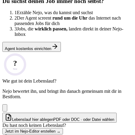
Du suchst deinen Job immer noch selbst?
1
Erzähle Nejo, was du kannst und suchst
2
Der Agent screent
rund um die Uhr
das Internet nach
passenden Jobs für dich
3
Jobs, die
wirklich passen,
landen direkt in deiner Nejo-
Inbox
Agent kostenlos einrichten
?
Note
Wie gut ist dein Lebenslauf?
Nejo bewertet ihn, und bringt ihn danach gemeinsam mit dir in
Bestform.
Lebenslauf hier ablegen
PDF oder DOC · oder
Datei wählen
Du hast noch keinen Lebenslauf?
Jetzt im Nejo-Editor erstellen
→