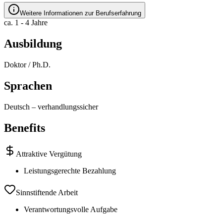
Weitere Informationen zur Berufserfahrung
ca. 1 - 4 Jahre
Ausbildung
Doktor / Ph.D.
Sprachen
Deutsch
–
verhandlungssicher
Benefits
Attraktive Vergütung
Leistungsgerechte Bezahlung
Sinnstiftende Arbeit
Verantwortungsvolle Aufgabe