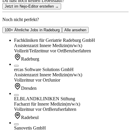
Du hast noch keinen Lebenslauf?
Jetzt im Nejo-Editor erstellen
→
Noch nicht perfekt?
100+ Ähnliche Jobs in Radeburg
Alle ansehen
Fachkliniken für Geriatrie Radeburg GmbH
Assistenzarzt Innere Medizin
(m/w/x)
Vollzeit/Teilzeit
nur vor Ort
Berufserfahren
Radeburg
ercas Software Solutions GmbH
Assistenzarzt Innere Medizin
(m/w/x)
Vollzeit
nur vor Ort
Junior
Dresden
ELBLANDKLINIKEN Stiftung
Facharzt für Innere Medizin
(m/w/x)
Vollzeit
nur vor Ort
Berufserfahren
Radebeul
Sanovetis GmbH