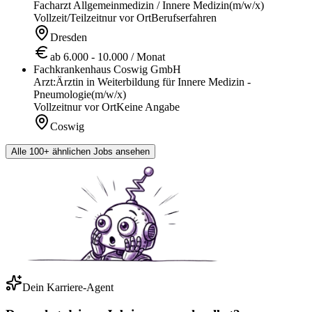
Facharzt Allgemeinmedizin / Innere Medizin
(m/w/x)
Vollzeit/Teilzeit
nur vor Ort
Berufserfahren
Dresden
ab 6.000 - 10.000 / Monat
Fachkrankenhaus Coswig GmbH
Arzt:Ärztin in Weiterbildung für Innere Medizin -
Pneumologie
(m/w/x)
Vollzeit
nur vor Ort
Keine Angabe
Coswig
Alle 100+ ähnlichen Jobs ansehen
Dein Karriere-Agent