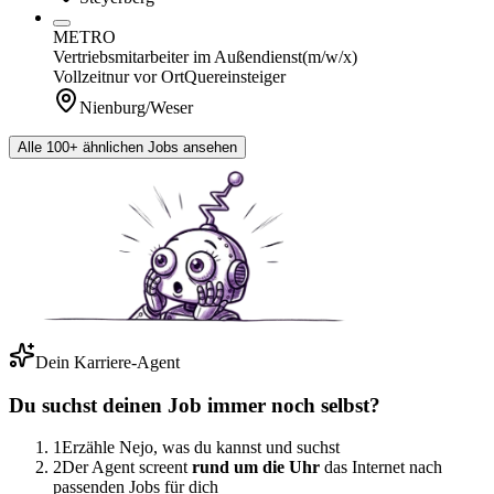
METRO
Vertriebsmitarbeiter im Außendienst
(m/w/x)
Vollzeit
nur vor Ort
Quereinsteiger
Nienburg/Weser
Alle 100+ ähnlichen Jobs ansehen
Dein Karriere-Agent
Du suchst deinen Job immer noch selbst?
1
Erzähle Nejo, was du kannst und suchst
2
Der Agent screent
rund um die Uhr
das Internet nach
passenden Jobs für dich