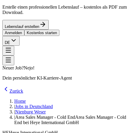
Erstelle einen professionellen Lebenslauf – kostenlos als PDF zum
Download.
Lebenslauf erstellen
Anmelden
Kostenlos starten
DE
Neuer Job?
Nejo!
Dein persönlicher KI-Karriere-Agent
Zurück
Home
|
Jobs in Deutschland
|
Nienburg Weser
|
Area Sales Manager - Cold End
Area Sales Manager - Cold
End bei Heye International GmbH
HE
Heye International GmbH