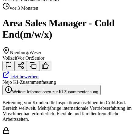
vor 3 Monaten
Area Sales Manager - Cold
End
(m/w/x)
Nienburg/Weser
Vollzeit
Vor Ort
Senior
Jetzt bewerben
Nejo KI-Zusammenfassung
Weitere Informationen zur KI-Zusammenfassung
Betreuung von Kunden für Inspektionsmaschinen im Cold-End-
Bereich weltweit. Mehrjährige internationale Vertriebserfahrung im
Maschinenbau erforderlich. Flexible und familienfreundliche
Arbeitszeiten.