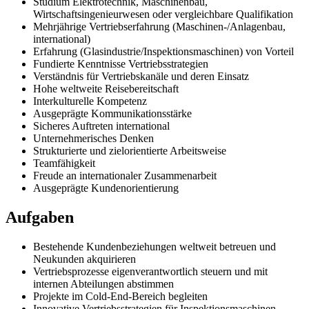
Studium Elektrotechnik, Maschinenbau,
Wirtschaftsingenieurwesen oder vergleichbare Qualifikation
Mehrjährige Vertriebserfahrung (Maschinen-/Anlagenbau,
international)
Erfahrung (Glasindustrie/Inspektionsmaschinen) von Vorteil
Fundierte Kenntnisse Vertriebsstrategien
Verständnis für Vertriebskanäle und deren Einsatz
Hohe weltweite Reisebereitschaft
Interkulturelle Kompetenz
Ausgeprägte Kommunikationsstärke
Sicheres Auftreten international
Unternehmerisches Denken
Strukturierte und zielorientierte Arbeitsweise
Teamfähigkeit
Freude an internationaler Zusammenarbeit
Ausgeprägte Kundenorientierung
Aufgaben
Bestehende Kundenbeziehungen weltweit betreuen und
Neukunden akquirieren
Vertriebsprozesse eigenverantwortlich steuern und mit
internen Abteilungen abstimmen
Projekte im Cold-End-Bereich begleiten
Innovative Vertriebsstrategien für Inspektionsmaschinen