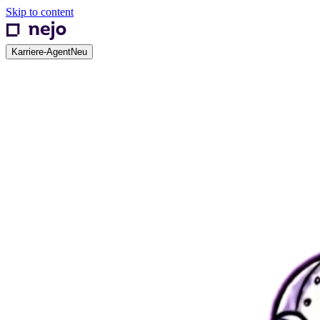
Skip to content
Karriere-Agent
Neu