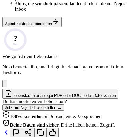
3
Jobs, die
wirklich passen,
landen direkt in deiner Nejo-
Inbox
Agent kostenlos einrichten
?
Note
Wie gut ist dein Lebenslauf?
Nejo bewertet ihn, und bringt ihn danach gemeinsam mit dir in
Bestform.
Lebenslauf hier ablegen
PDF oder DOC · oder
Datei wählen
Du hast noch keinen Lebenslauf?
Jetzt im Nejo-Editor erstellen
→
100% kostenlos
für Jobsuchende. Versprochen.
Deine Daten sind sicher.
Dritte haben keinen Zugriff.