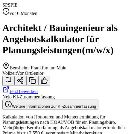
SP
SPIE
vor 6 Monaten
Architekt / Bauingenieur als
Angebotskalkulator für
Planungsleistungen
(m/w/x)
Bensheim, Frankfurt am Main
Vollzeit
Vor Ort
Senior
Jetzt bewerben
Nejo KI-Zusammenfassung
Weitere Informationen zur KI-Zusammenfassung
Kalkulation von Honoraren und Mengenermittlung für
Planungsleistungen nach HOAI/VOB für ein Planungsbüro.
Mehrjährige Berufserfahrung als Angebotskalkulator erforderlich.
Prämie bis zu 2.550 €, vergünstigte Mitarbeiteraktien.