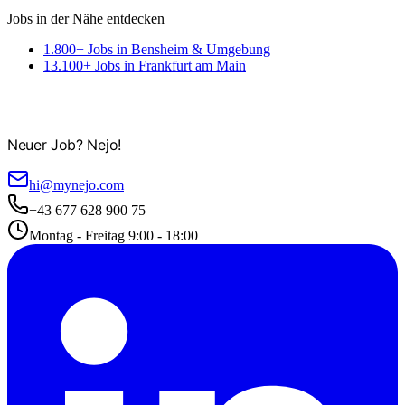
Jobs in der Nähe entdecken
1.800+ Jobs in Bensheim & Umgebung
13.100+ Jobs in Frankfurt am Main
Neuer Job? Nejo!
hi@mynejo.com
+43 677 628 900 75
Montag - Freitag 9:00 - 18:00