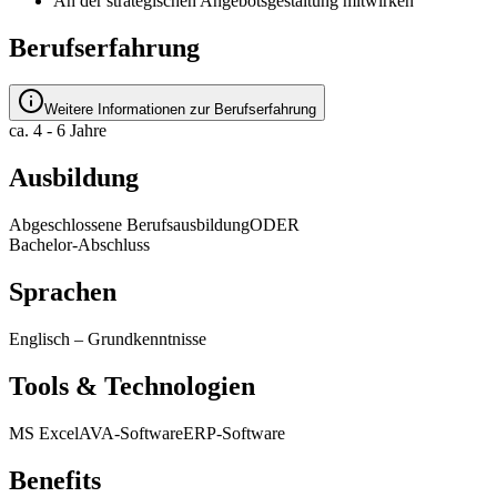
An der strategischen Angebotsgestaltung mitwirken
Berufserfahrung
Weitere Informationen zur Berufserfahrung
ca. 4 - 6 Jahre
Ausbildung
Abgeschlossene Berufsausbildung
ODER
Bachelor-Abschluss
Sprachen
Englisch
–
Grundkenntnisse
Tools & Technologien
MS Excel
AVA-Software
ERP-Software
Benefits