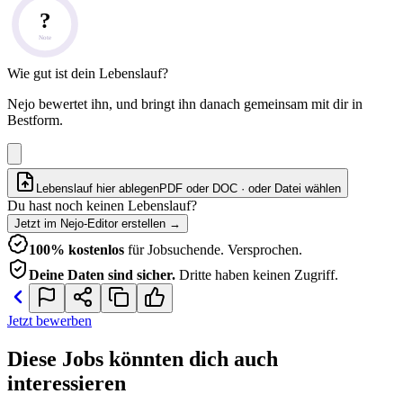
?
Note
Wie gut ist dein Lebenslauf?
Nejo bewertet ihn, und bringt ihn danach gemeinsam mit dir in
Bestform.
Lebenslauf hier ablegen
PDF oder DOC · oder
Datei wählen
Du hast noch keinen Lebenslauf?
Jetzt im Nejo-Editor erstellen
→
100% kostenlos
für Jobsuchende. Versprochen.
Deine Daten sind sicher.
Dritte haben keinen Zugriff.
Jetzt bewerben
Diese Jobs könnten dich auch
interessieren