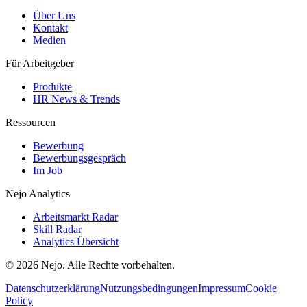
Über Uns
Kontakt
Medien
Für Arbeitgeber
Produkte
HR News & Trends
Ressourcen
Bewerbung
Bewerbungsgespräch
Im Job
Nejo Analytics
Arbeitsmarkt Radar
Skill Radar
Analytics Übersicht
© 2026 Nejo. Alle Rechte vorbehalten.
Datenschutzerklärung
Nutzungsbedingungen
Impressum
Cookie
Policy