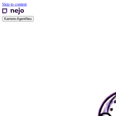
Skip to content
Karriere-Agent
Neu