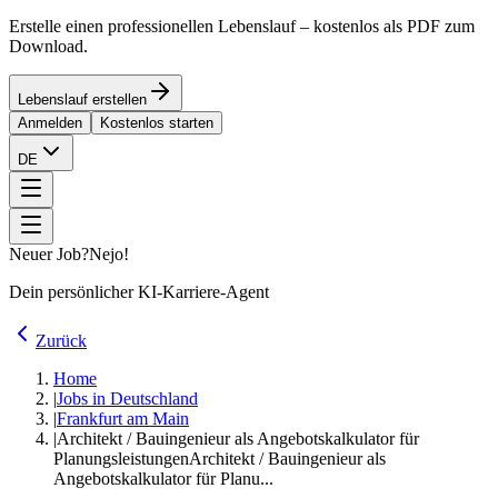
Erstelle einen professionellen Lebenslauf – kostenlos als PDF zum
Download.
Lebenslauf erstellen
Anmelden
Kostenlos starten
DE
Neuer Job?
Nejo!
Dein persönlicher KI-Karriere-Agent
Zurück
Home
|
Jobs in Deutschland
|
Frankfurt am Main
|
Architekt / Bauingenieur als Angebotskalkulator für
Planungsleistungen
Architekt / Bauingenieur als
Angebotskalkulator für Planu...