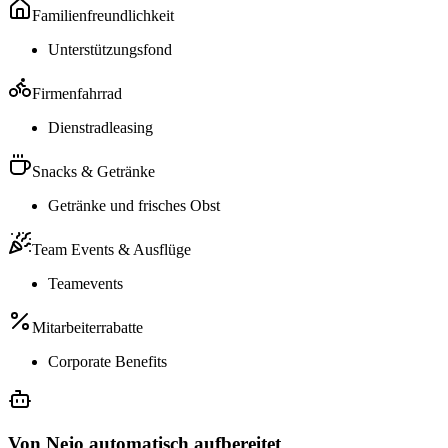
Familienfreundlichkeit
Unterstützungsfond
Firmenfahrrad
Dienstradleasing
Snacks & Getränke
Getränke und frisches Obst
Team Events & Ausflüge
Teamevents
Mitarbeiterrabatte
Corporate Benefits
Von Nejo automatisch aufbereitet