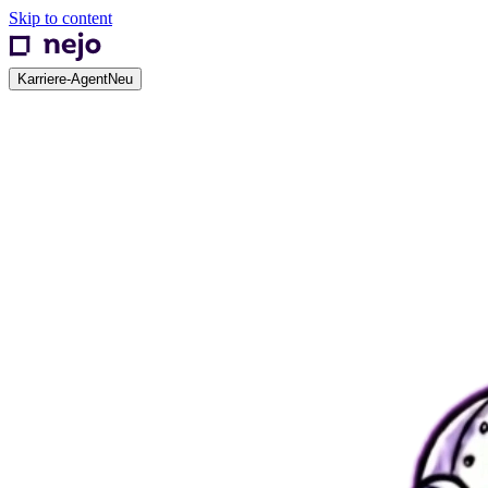
Skip to content
Karriere-Agent
Neu