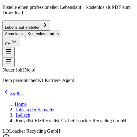
Erstelle einen professionellen Lebenslauf – kostenlos als PDF zum
Download.
Lebenslauf erstellen
Anmelden
Kostenlos starten
CH
Neuer Job?
Nejo!
Dein persönlicher KI-Karriere-Agent
Zurück
Home
|
Jobs in der Schweiz
|
Bellach
|
Recyclist Efz
Recyclist Efz bei Loacker Recycling GmbH
LO
Loacker Recycling GmbH