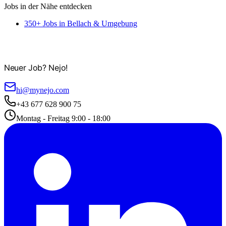
Jobs in der Nähe entdecken
350+ Jobs in Bellach & Umgebung
Neuer Job? Nejo!
hi@mynejo.com
+43 677 628 900 75
Montag - Freitag 9:00 - 18:00