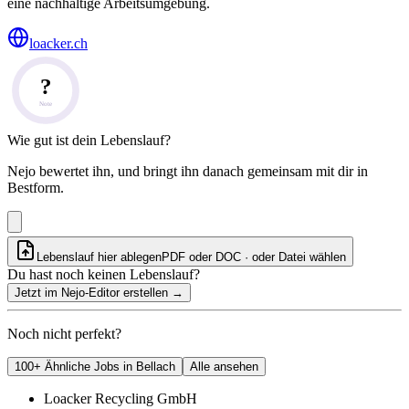
eine nachhaltige Arbeitsumgebung.
loacker.ch
?
Note
Wie gut ist dein Lebenslauf?
Nejo bewertet ihn, und bringt ihn danach gemeinsam mit dir in
Bestform.
Lebenslauf hier ablegen
PDF oder DOC · oder
Datei wählen
Du hast noch keinen Lebenslauf?
Jetzt im Nejo-Editor erstellen
→
Noch nicht perfekt?
100+ Ähnliche Jobs in Bellach
Alle ansehen
Loacker Recycling GmbH