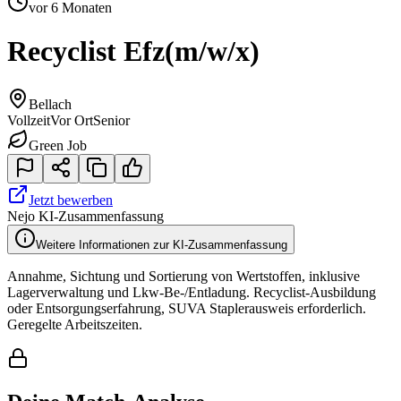
vor 6 Monaten
Recyclist Efz
(m/w/x)
Bellach
Vollzeit
Vor Ort
Senior
Green Job
Jetzt bewerben
Nejo KI-Zusammenfassung
Weitere Informationen zur KI-Zusammenfassung
Annahme, Sichtung und Sortierung von Wertstoffen, inklusive
Lagerverwaltung und Lkw-Be-/Entladung. Recyclist-Ausbildung
oder Entsorgungserfahrung, SUVA Staplerausweis erforderlich.
Geregelte Arbeitszeiten.