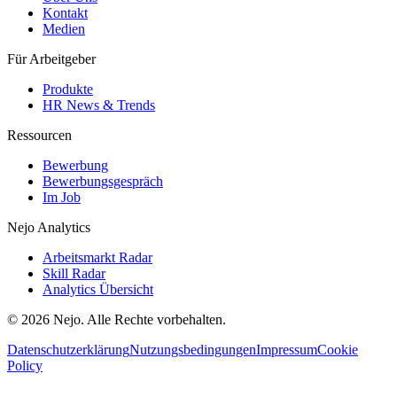
Kontakt
Medien
Für Arbeitgeber
Produkte
HR News & Trends
Ressourcen
Bewerbung
Bewerbungsgespräch
Im Job
Nejo Analytics
Arbeitsmarkt Radar
Skill Radar
Analytics Übersicht
© 2026 Nejo. Alle Rechte vorbehalten.
Datenschutzerklärung
Nutzungsbedingungen
Impressum
Cookie
Policy