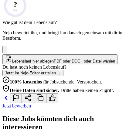
?
Note
Wie gut ist dein Lebenslauf?
Nejo bewertet ihn, und bringt ihn danach gemeinsam mit dir in
Bestform.
Lebenslauf hier ablegen
PDF oder DOC · oder
Datei wählen
Du hast noch keinen Lebenslauf?
Jetzt im Nejo-Editor erstellen
→
100% kostenlos
für Jobsuchende. Versprochen.
Deine Daten sind sicher.
Dritte haben keinen Zugriff.
Jetzt bewerben
Diese Jobs könnten dich auch
interessieren