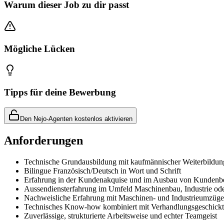
Warum dieser Job zu dir passt
Mögliche Lücken
Tipps für deine Bewerbung
Den Nejo-Agenten kostenlos aktivieren
Anforderungen
Technische Grundausbildung mit kaufmännischer Weiterbildun
Bilingue Französisch/Deutsch in Wort und Schrift
Erfahrung in der Kundenakquise und im Ausbau von Kundenb
Aussendiensterfahrung im Umfeld Maschinenbau, Industrie o
Nachweisliche Erfahrung mit Maschinen- und Industrieumzüg
Technisches Know-how kombiniert mit Verhandlungsgeschickt
Zuverlässige, strukturierte Arbeitsweise und echter Teamgeist