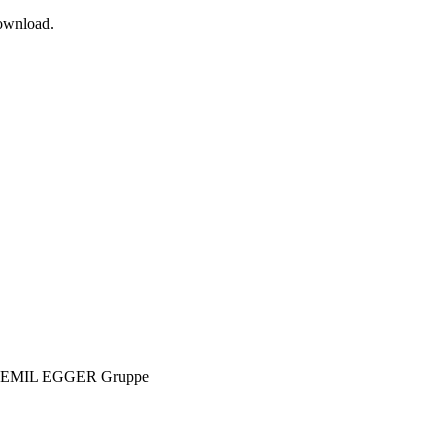
Download.
 bei EMIL EGGER Gruppe