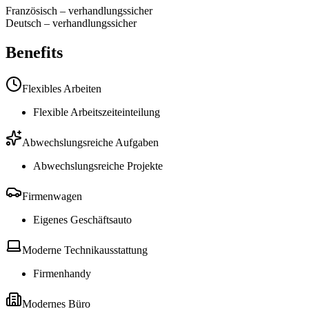
Französisch
–
verhandlungssicher
Deutsch
–
verhandlungssicher
Benefits
Flexibles Arbeiten
Flexible Arbeitszeiteinteilung
Abwechslungsreiche Aufgaben
Abwechslungsreiche Projekte
Firmenwagen
Eigenes Geschäftsauto
Moderne Technikausstattung
Firmenhandy
Modernes Büro