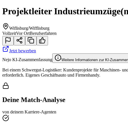
Projektleiter Industrieumzüge
(
Wiflisburg/Wifflisburg
Vollzeit
Vor Ort
Berufserfahren
Jetzt bewerben
Nejo KI-Zusammenfassung
Weitere Informationen zur KI-Zusamme
Bei einem Schwergut-Logistiker: Kundenprojekte für Maschinen- und
erforderlich. Eigenes Geschäftsauto und Firmenhandy.
Deine Match-Analyse
von deinem Karriere-Agenten