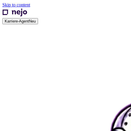
Skip to content
Karriere-Agent
Neu