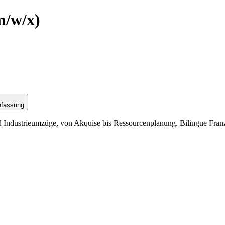
m/w/x)
nfassung
 Industrieumzüge, von Akquise bis Ressourcenplanung. Bilingue Fran