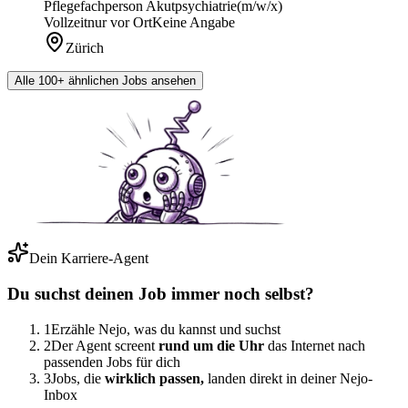
Pflegefachperson Akutpsychiatrie
(m/w/x)
Vollzeit
nur vor Ort
Keine Angabe
Zürich
Alle 100+ ähnlichen Jobs ansehen
Dein Karriere-Agent
Du suchst deinen Job immer noch selbst?
1
Erzähle Nejo, was du kannst und suchst
2
Der Agent screent
rund um die Uhr
das Internet nach
passenden Jobs für dich
3
Jobs, die
wirklich passen,
landen direkt in deiner Nejo-
Inbox