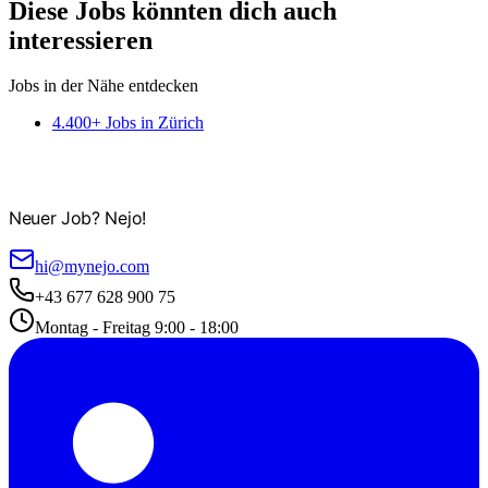
Diese Jobs könnten dich auch
interessieren
Jobs in der Nähe entdecken
4.400+ Jobs in Zürich
Neuer Job? Nejo!
hi@mynejo.com
+43 677 628 900 75
Montag - Freitag 9:00 - 18:00