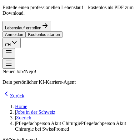
Erstelle einen professionellen Lebenslauf – kostenlos als PDF zum
Download.
Lebenslauf erstellen
Anmelden
Kostenlos starten
CH
Neuer Job?
Nejo!
Dein persönlicher KI-Karriere-Agent
Zurück
Home
|
Jobs in der Schweiz
|
Zuerich
|
Pflegefachperson Akut Chirurgie
Pflegefachperson Akut
Chirurgie bei SwissPromed
SW
SwissPromed