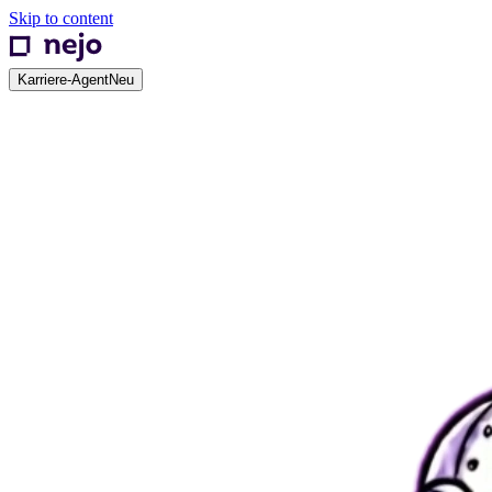
Skip to content
Karriere-Agent
Neu