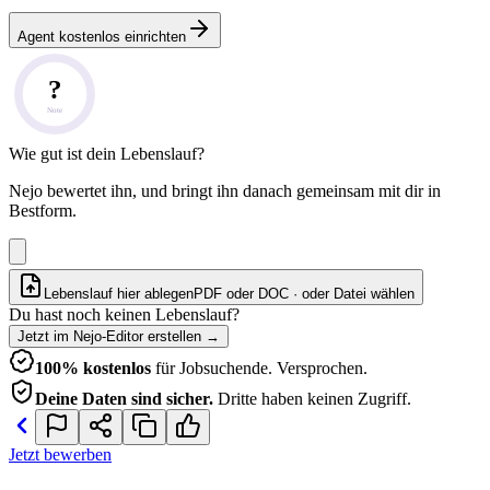
Agent kostenlos einrichten
?
Note
Wie gut ist dein Lebenslauf?
Nejo bewertet ihn, und bringt ihn danach gemeinsam mit dir in
Bestform.
Lebenslauf hier ablegen
PDF oder DOC · oder
Datei wählen
Du hast noch keinen Lebenslauf?
Jetzt im Nejo-Editor erstellen
→
100% kostenlos
für Jobsuchende. Versprochen.
Deine Daten sind sicher.
Dritte haben keinen Zugriff.
Jetzt bewerben