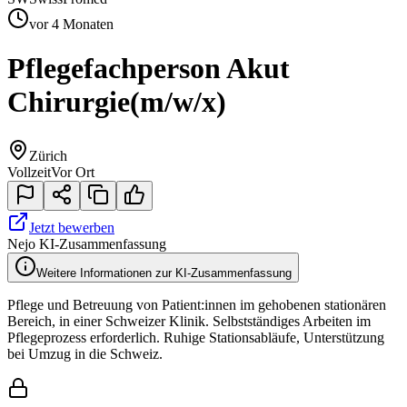
vor 4 Monaten
Pflegefachperson Akut
Chirurgie
(m/w/x)
Zürich
Vollzeit
Vor Ort
Jetzt bewerben
Nejo KI-Zusammenfassung
Weitere Informationen zur KI-Zusammenfassung
Pflege und Betreuung von Patient:innen im gehobenen stationären
Bereich, in einer Schweizer Klinik. Selbstständiges Arbeiten im
Pflegeprozess erforderlich. Ruhige Stationsabläufe, Unterstützung
bei Umzug in die Schweiz.