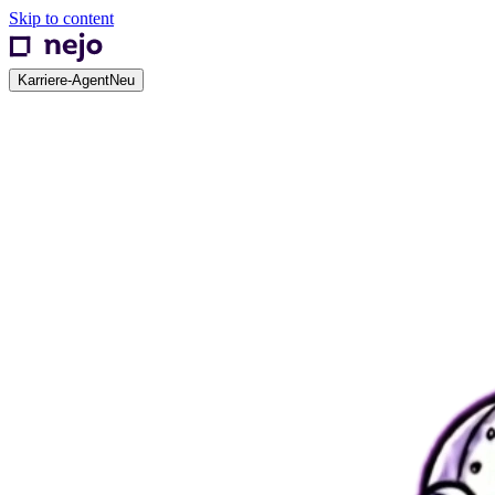
Skip to content
Karriere-Agent
Neu