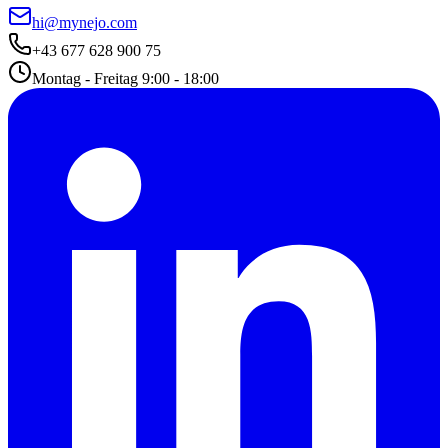
hi@mynejo.com
+43 677 628 900 75
Montag - Freitag 9:00 - 18:00