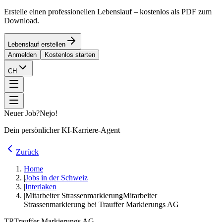
Erstelle einen professionellen Lebenslauf – kostenlos als PDF zum
Download.
Lebenslauf erstellen
Anmelden
Kostenlos starten
CH
Neuer Job?
Nejo!
Dein persönlicher KI-Karriere-Agent
Zurück
Home
|
Jobs in der Schweiz
|
Interlaken
|
Mitarbeiter Strassenmarkierung
Mitarbeiter
Strassenmarkierung bei Trauffer Markierungs AG
TR
Trauffer Markierungs AG