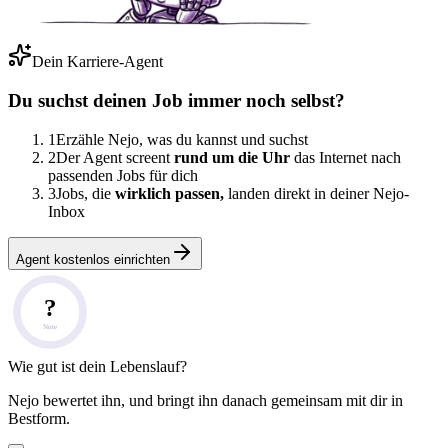
Dein Karriere-Agent
Du suchst deinen Job immer noch selbst?
1
Erzähle Nejo, was du kannst und suchst
2
Der Agent screent
rund um die Uhr
das Internet nach
passenden Jobs für dich
3
Jobs, die
wirklich passen,
landen direkt in deiner Nejo-
Inbox
Agent kostenlos einrichten
?
Note
Wie gut ist dein Lebenslauf?
Nejo bewertet ihn, und bringt ihn danach gemeinsam mit dir in
Bestform.