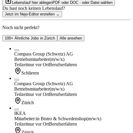
Lebenslauf hier ablegen
PDF oder DOC · oder
Datei wählen
Du hast noch keinen Lebenslauf?
Jetzt im Nejo-Editor erstellen
→
Noch nicht perfekt?
100+ Ähnliche Jobs in Zürich
Alle ansehen
Compass Group (Schweiz) AG
Betriebsmitarbeiter
(m/w/x)
Teilzeit
nur vor Ort
Berufserfahren
Schlieren
Compass Group (Schweiz) AG
Betriebsmitarbeiter
(m/w/x)
Teilzeit
nur vor Ort
Berufserfahren
Zürich
IKEA
Mitarbeiter:in Bistro & Schwedenshop
(m/w/x)
Teilzeit
nur vor Ort
Berufserfahren
Zürich