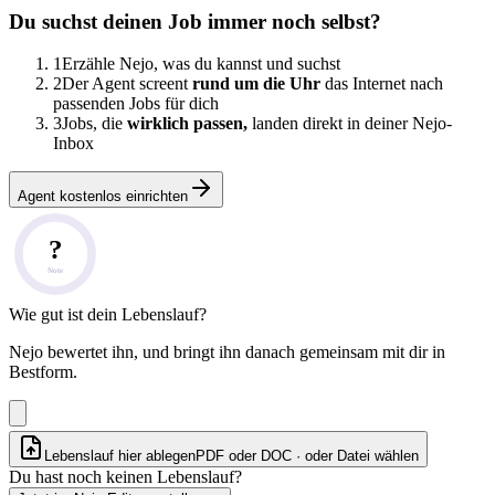
Du suchst deinen Job immer noch selbst?
1
Erzähle Nejo, was du kannst und suchst
2
Der Agent screent
rund um die Uhr
das Internet nach
passenden Jobs für dich
3
Jobs, die
wirklich passen,
landen direkt in deiner Nejo-
Inbox
Agent kostenlos einrichten
?
Note
Wie gut ist dein Lebenslauf?
Nejo bewertet ihn, und bringt ihn danach gemeinsam mit dir in
Bestform.
Lebenslauf hier ablegen
PDF oder DOC · oder
Datei wählen
Du hast noch keinen Lebenslauf?