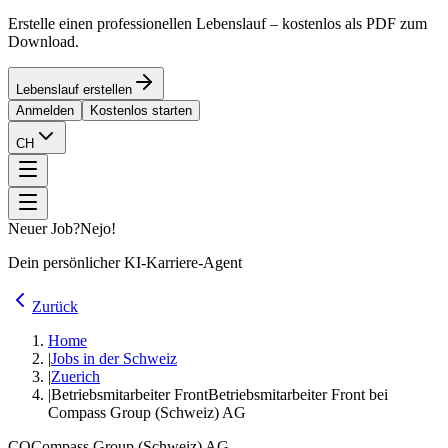
Erstelle einen professionellen Lebenslauf – kostenlos als PDF zum
Download.
Lebenslauf erstellen
Anmelden
Kostenlos starten
CH
Neuer Job?
Nejo!
Dein persönlicher KI-Karriere-Agent
Zurück
Home
|
Jobs in der Schweiz
|
Zuerich
|
Betriebsmitarbeiter Front
Betriebsmitarbeiter Front bei
Compass Group (Schweiz) AG
CO
Compass Group (Schweiz) AG