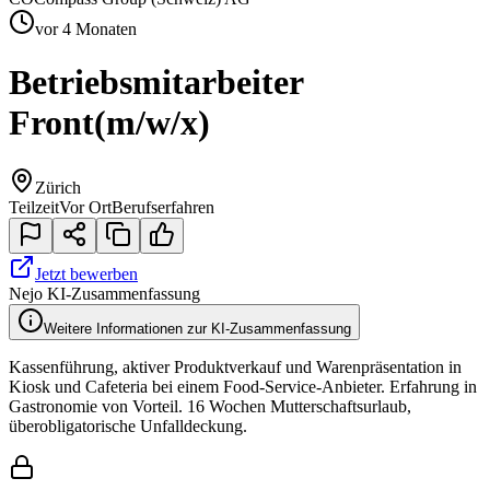
vor 4 Monaten
Betriebsmitarbeiter
Front
(m/w/x)
Zürich
Teilzeit
Vor Ort
Berufserfahren
Jetzt bewerben
Nejo KI-Zusammenfassung
Weitere Informationen zur KI-Zusammenfassung
Kassenführung, aktiver Produktverkauf und Warenpräsentation in
Kiosk und Cafeteria bei einem Food-Service-Anbieter. Erfahrung in
Gastronomie von Vorteil. 16 Wochen Mutterschaftsurlaub,
überobligatorische Unfalldeckung.