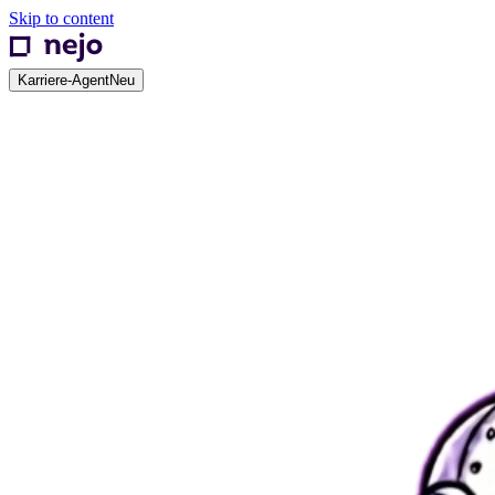
Skip to content
Karriere-Agent
Neu