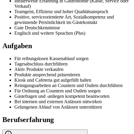
Idealerweise Erfahrung in Gastronomie (Kasse, Service oder
Verkauf)
Teamgeist, Effizienz und hoher Qualitätsanspruch
Positive, serviceorientierte Art, Sozialkompetenz und
gewinnende Persönlichkeit im Gästekontakt
Gute Deutschkenntnisse
Englisch und weitere Sprachen (Plus)
Aufgaben
Für reibungslosen Kassenablauf sorgen
Tagesabschluss durchführen
Aktiv Produkte verkaufen
Produkte ansprechend präsentieren
Kiosk und Cafeteria gut aufgefüllt halten
Reinigungsarbeiten an Countern und Outlets durchführen
Für Ordnung an Countern und Outlets sorgen
Gästefragen und -anliegen kompetent beantworten
Bei internen und externen Anlässen mitwirken
Gelungenen Ablauf von Anlässen unterstützen
Berufserfahrung