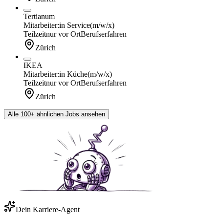
Tertianum
Mitarbeiter:in Service
(m/w/x)
Teilzeit
nur vor Ort
Berufserfahren
Zürich
IKEA
Mitarbeiter:in Küche
(m/w/x)
Teilzeit
nur vor Ort
Berufserfahren
Zürich
Alle 100+ ähnlichen Jobs ansehen
Dein Karriere-Agent