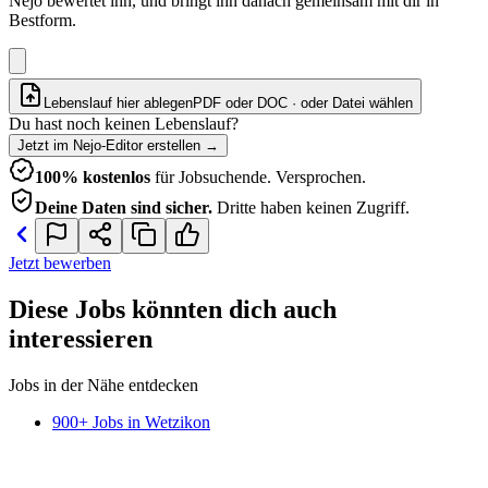
Nejo bewertet ihn, und bringt ihn danach gemeinsam mit dir in
Bestform.
Lebenslauf hier ablegen
PDF oder DOC · oder
Datei wählen
Du hast noch keinen Lebenslauf?
Jetzt im Nejo-Editor erstellen
→
100% kostenlos
für Jobsuchende. Versprochen.
Deine Daten sind sicher.
Dritte haben keinen Zugriff.
Jetzt bewerben
Diese Jobs könnten dich auch
interessieren
Jobs in der Nähe entdecken
900+ Jobs in Wetzikon