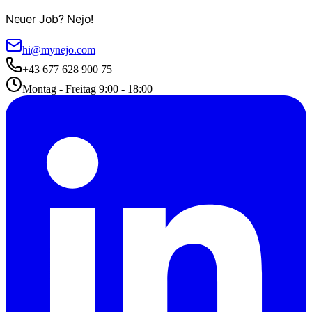
Neuer Job? Nejo!
hi@mynejo.com
+43 677 628 900 75
Montag - Freitag 9:00 - 18:00