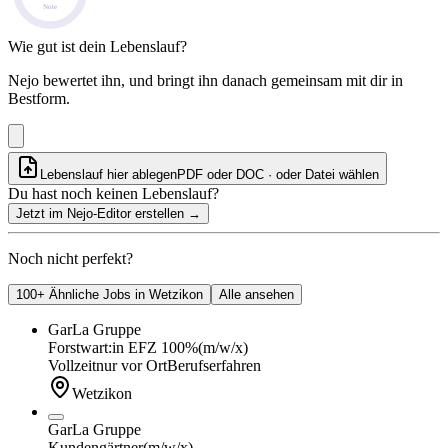
Note
Wie gut ist dein Lebenslauf?
Nejo bewertet ihn, und bringt ihn danach gemeinsam mit dir in
Bestform.
Lebenslauf hier ablegen
PDF oder DOC · oder
Datei wählen
Du hast noch keinen Lebenslauf?
Jetzt im Nejo-Editor erstellen
→
Noch nicht perfekt?
100+ Ähnliche Jobs in Wetzikon
Alle ansehen
GarLa Gruppe
Forstwart:in EFZ 100%
(m/w/x)
Vollzeit
nur vor Ort
Berufserfahren
Wetzikon
GarLa Gruppe
Kundengärtner
(m/w/x)