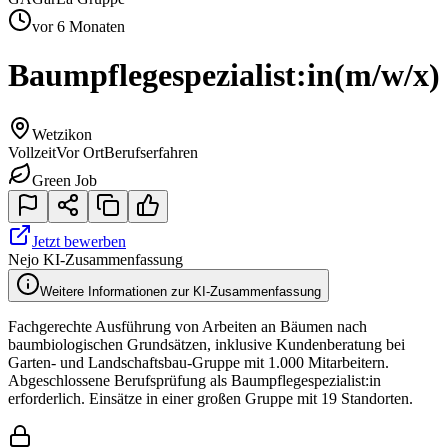
vor 6 Monaten
Baumpflegespezialist:in
(m/w/x)
Wetzikon
Vollzeit
Vor Ort
Berufserfahren
Green Job
Jetzt bewerben
Nejo KI-Zusammenfassung
Weitere Informationen zur KI-Zusammenfassung
Fachgerechte Ausführung von Arbeiten an Bäumen nach
baumbiologischen Grundsätzen, inklusive Kundenberatung bei
Garten- und Landschaftsbau-Gruppe mit 1.000 Mitarbeitern.
Abgeschlossene Berufsprüfung als Baumpflegespezialist:in
erforderlich. Einsätze in einer großen Gruppe mit 19 Standorten.