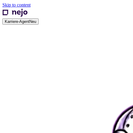
Skip to content
Karriere-Agent
Neu