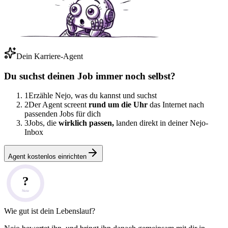
Dein Karriere-Agent
Du suchst deinen Job immer noch selbst?
1
Erzähle Nejo, was du kannst und suchst
2
Der Agent screent
rund um die Uhr
das Internet nach
passenden Jobs für dich
3
Jobs, die
wirklich passen,
landen direkt in deiner Nejo-
Inbox
Agent kostenlos einrichten
?
Note
Wie gut ist dein Lebenslauf?